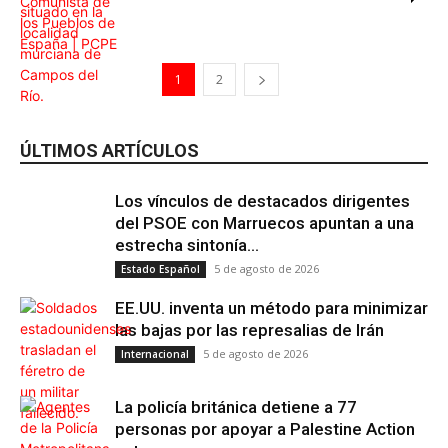
1
2
ÚLTIMOS ARTÍCULOS
Los vínculos de destacados dirigentes
del PSOE con Marruecos apuntan a una
estrecha sintonía...
5 de agosto de 2026
Estado Español
EE.UU. inventa un método para minimizar
las bajas por las represalias de Irán
5 de agosto de 2026
Internacional
La policía británica detiene a 77
personas por apoyar a Palestine Action