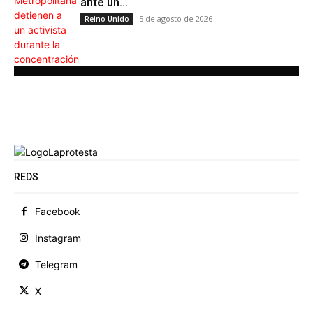
ante un...
5 de agosto de 2026
Reino Unido
REDS
Facebook
Instagram
Telegram
X