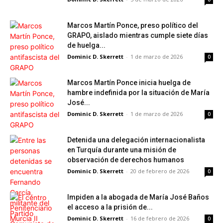
Marcos Martín Ponce, preso político del
GRAPO, aislado mientras cumple siete días
de huelga...
Dominic D. Skerrett
-
1 de marzo de 2026
0
Marcos Martín Ponce inicia huelga de
hambre indefinida por la situación de María
José...
Dominic D. Skerrett
-
1 de marzo de 2026
0
Detenida una delegación internacionalista
en Turquía durante una misión de
observación de derechos humanos
Dominic D. Skerrett
-
20 de febrero de 2026
0
Impiden a la abogada de María José Baños
el acceso a la prisión de...
Dominic D. Skerrett
-
16 de febrero de 2026
0