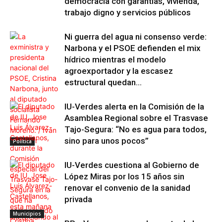
democracia con garantías, vivienda,
trabajo digno y servicios públicos
Ni guerra del agua ni consenso verde:
Narbona y el PSOE defienden el mix
hídrico mientras el modelo
agroexportador y la escasez
estructural quedan...
IU-Verdes alerta en la Comisión de la
Asamblea Regional sobre el Trasvase
Tajo-Segura: “No es agua para todos,
sino para unos pocos”
Política
IU-Verdes cuestiona al Gobierno de
López Miras por los 15 años sin
renovar el convenio de la sanidad
privada
Municipios