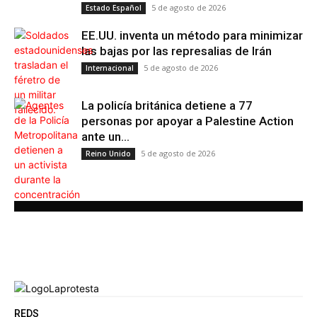
5 de agosto de 2026
Estado Español
EE.UU. inventa un método para minimizar
las bajas por las represalias de Irán
5 de agosto de 2026
Internacional
La policía británica detiene a 77
personas por apoyar a Palestine Action
ante un...
5 de agosto de 2026
Reino Unido
REDS