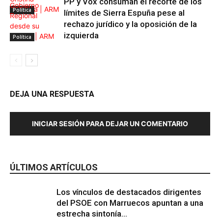
PP y Vox consuman el recorte de los
Política
límites de Sierra Espuña pese al
rechazo jurídico y la oposición de la
izquierda
Política
DEJA UNA RESPUESTA
INICIAR SESIÓN PARA DEJAR UN COMENTARIO
ÚLTIMOS ARTÍCULOS
Los vínculos de destacados dirigentes
del PSOE con Marruecos apuntan a una
estrecha sintonía...