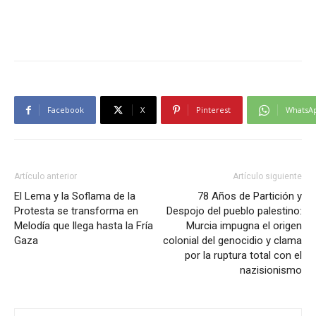
Facebook
X
Pinterest
WhatsA
Artículo anterior
Artículo siguiente
El Lema y la Soflama de la
78 Años de Partición y
Protesta se transforma en
Despojo del pueblo palestino:
Melodía que llega hasta la Fría
Murcia impugna el origen
Gaza
colonial del genocidio y clama
por la ruptura total con el
nazisionismo