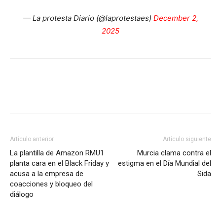
— La protesta Diario (@laprotestaes)
December 2,
2025
Facebook
X
Pinterest
WhatsApp
Artículo anterior
Artículo siguiente
La plantilla de Amazon RMU1
Murcia clama contra el
planta cara en el Black Friday y
estigma en el Día Mundial del
acusa a la empresa de
Sida
coacciones y bloqueo del
diálogo