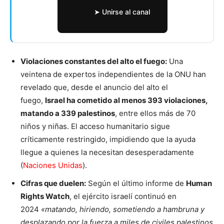
➤ Unirse al canal
Violaciones constantes del alto el fuego:
Una
veintena de expertos independientes de la ONU han
revelado que, desde el anuncio del alto el
fuego,
Israel ha cometido al menos 393 violaciones,
matando a 339 palestinos
, entre ellos más de 70
niños y niñas. El acceso humanitario sigue
críticamente restringido, impidiendo que la ayuda
llegue a quienes la necesitan desesperadamente
(
Naciones Unidas
).
Cifras que duelen:
Según el último informe de
Human
Rights Watch
, el ejército israelí continuó en
2024
«matando, hiriendo, sometiendo a hambruna y
desplazando por la fuerza a miles de civiles palestinos