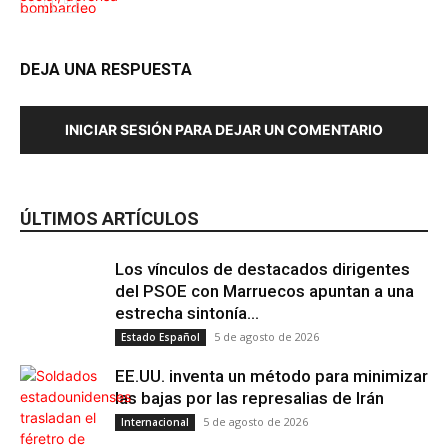
DEJA UNA RESPUESTA
Cultura
INICIAR SESIÓN PARA DEJAR UN COMENTARIO
ÚLTIMOS ARTÍCULOS
Internacional
Los vínculos de destacados dirigentes
del PSOE con Marruecos apuntan a una
estrecha sintonía...
5 de agosto de 2026
Estado Español
EE.UU. inventa un método para minimizar
las bajas por las represalias de Irán
5 de agosto de 2026
Internacional