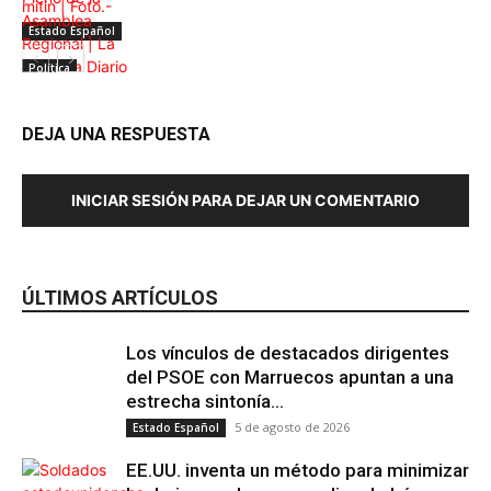
Estado Español
Política
DEJA UNA RESPUESTA
INICIAR SESIÓN PARA DEJAR UN COMENTARIO
ÚLTIMOS ARTÍCULOS
Los vínculos de destacados dirigentes
del PSOE con Marruecos apuntan a una
estrecha sintonía...
5 de agosto de 2026
Estado Español
EE.UU. inventa un método para minimizar