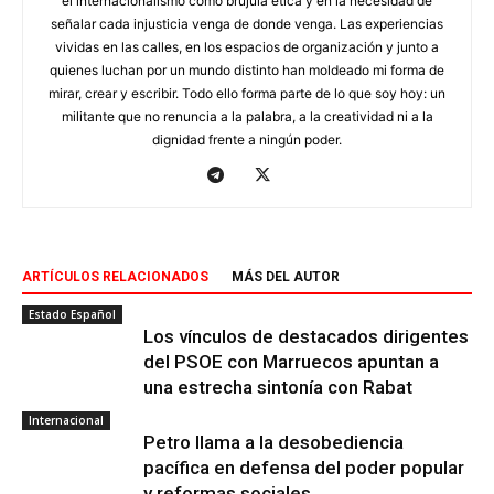
el internacionalismo como brújula ética y en la necesidad de
señalar cada injusticia venga de donde venga. Las experiencias
vividas en las calles, en los espacios de organización y junto a
quienes luchan por un mundo distinto han moldeado mi forma de
mirar, crear y escribir. Todo ello forma parte de lo que soy hoy: un
militante que no renuncia a la palabra, a la creatividad ni a la
dignidad frente a ningún poder.
ARTÍCULOS RELACIONADOS
MÁS DEL AUTOR
Estado Español
Los vínculos de destacados dirigentes
del PSOE con Marruecos apuntan a
una estrecha sintonía con Rabat
Internacional
Petro llama a la desobediencia
pacífica en defensa del poder popular
y reformas sociales