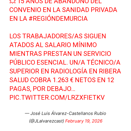
💥 15 AÑOS DE ABANDONO DEL
CONVENIO EN LA SANIDAD PRIVADA
EN LA
#REGIÓNDEMURCIA
LOS TRABAJADORES/AS SIGUEN
ATADOS AL SALARIO MÍNIMO
MIENTRAS PRESTAN UN SERVICIO
PÚBLICO ESENCIAL. UN/A TÉCNICO/A
SUPERIOR EN RADIOLOGÍA EN RIBERA
SALUD COBRA 1.263 € NETOS EN 12
PAGAS, POR DEBAJO…
PIC.TWITTER.COM/LRZXFIETKV
— José Luis Álvarez-Castellanos Rubio
(@JLalvarezcast)
February 19, 2026