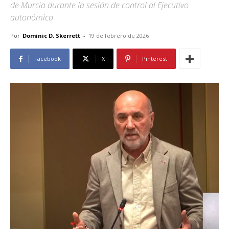
de Murcia durante la sesión de control al Ejecutivo
autonómico
Por
Dominic D. Skerrett
-
19 de febrero de 2026
Facebook
X
Pinterest