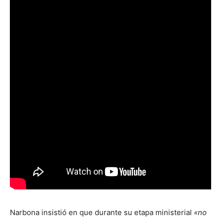
Narbona insistió en que durante su etapa ministerial
«no