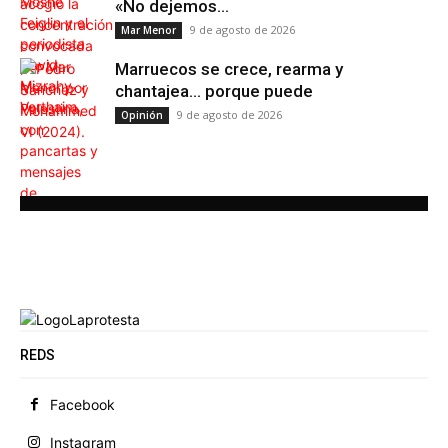
«No dejemos...
9 de agosto de 2026
Mar Menor
Marruecos se crece, rearma y
chantajea… porque puede
9 de agosto de 2026
Opinión
REDS
Facebook
Instagram