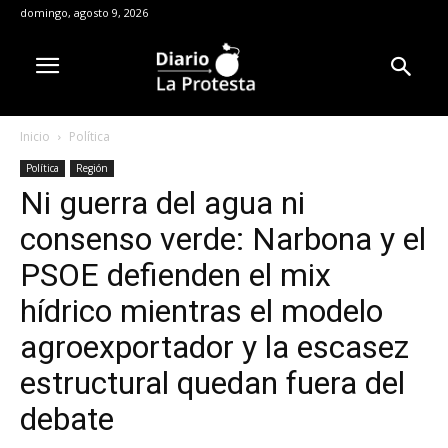
domingo, agosto 9, 2026
Inicio
Política
Política
Región
Ni guerra del agua ni
consenso verde: Narbona y el
PSOE defienden el mix
hídrico mientras el modelo
agroexportador y la escasez
estructural quedan fuera del
debate