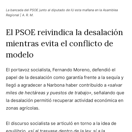
La bancada del PSOE junto al diputado de IU esta mañana en la Asamblea
Regional | A. R. M.
El PSOE reivindica la desalación
mientras evita el conflicto de
modelo
El portavoz socialista, Fernando Moreno, defendió el
papel de la desalación como garantía frente a la sequía y
llegó a agradecer a Narbona haber contribuido a
«salvar
miles de hectáreas y puestos de trabajo»
, señalando que
la desalación permitió recuperar actividad económica en
zonas agrícolas.
El discurso socialista se articuló en torno a la idea de
equilibrio,
«sí al trasvase dentro de la ley, sí a la