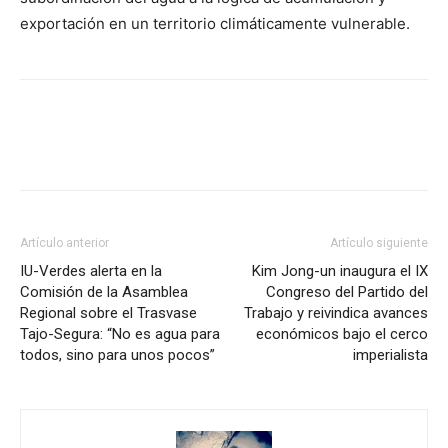
exportación en un territorio climáticamente vulnerable.
Facebook
X
Pinterest
WhatsA
Artículo anterior
Artículo siguiente
IU-Verdes alerta en la
Kim Jong-un inaugura el IX
Comisión de la Asamblea
Congreso del Partido del
Regional sobre el Trasvase
Trabajo y reivindica avances
Tajo-Segura: “No es agua para
económicos bajo el cerco
todos, sino para unos pocos”
imperialista