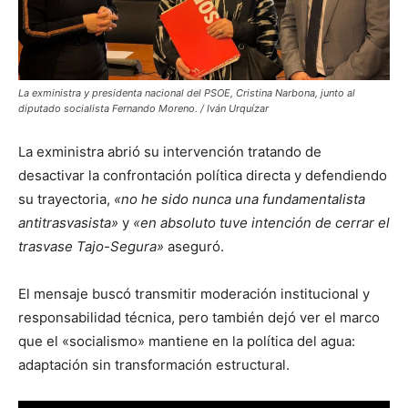
La exministra y presidenta nacional del PSOE, Cristina Narbona, junto al
diputado socialista Fernando Moreno. / Iván Urquízar
La exministra abrió su intervención tratando de
desactivar la confrontación política directa y defendiendo
su trayectoria,
«no he sido nunca una fundamentalista
antitrasvasista»
y
«en absoluto tuve intención de cerrar el
trasvase Tajo-Segura»
aseguró.
El mensaje buscó transmitir moderación institucional y
responsabilidad técnica, pero también dejó ver el marco
que el «socialismo» mantiene en la política del agua:
adaptación sin transformación estructural.