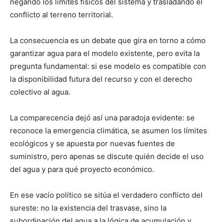
negando los límites físicos del sistema y trasladando el
conflicto al terreno territorial.
La consecuencia es un debate que gira en torno a cómo
garantizar agua para el modelo existente, pero evita la
pregunta fundamental: si ese modelo es compatible con
la disponibilidad futura del recurso y con el derecho
colectivo al agua.
La comparecencia dejó así una paradoja evidente: se
reconoce la emergencia climática, se asumen los límites
ecológicos y se apuesta por nuevas fuentes de
suministro, pero apenas se discute quién decide el uso
del agua y para qué proyecto económico.
En ese vacío político se sitúa el verdadero conflicto del
sureste: no la existencia del trasvase, sino la
subordinación del agua a la lógica de acumulación y