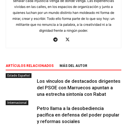
señalar cada injusticia venga de donde venga. Las experiencias
vividas en las calles, en los espacios de organización y junto a
quienes luchan por un mundo distinto han moldeado mi forma de
mirar, crear y escribir. Todo ello forma parte de lo que soy hoy: un
militante que no renuncia a la palabra, a la creatividad ni a la
dignidad frente a ningún poder.
ARTÍCULOS RELACIONADOS
MÁS DEL AUTOR
Estado Español
Los vínculos de destacados dirigentes
del PSOE con Marruecos apuntan a
una estrecha sintonía con Rabat
Internacional
Petro llama a la desobediencia
pacífica en defensa del poder popular
y reformas sociales