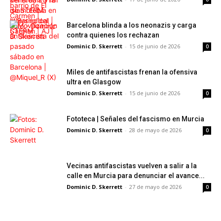
Barcelona blinda a los neonazis y carga
contra quienes los rechazan
Dominic D. Skerrett
-
15 de junio de 2026
0
Miles de antifascistas frenan la ofensiva
ultra en Glasgow
Dominic D. Skerrett
-
15 de junio de 2026
0
Fototeca | Señales del fascismo en Murcia
Dominic D. Skerrett
-
28 de mayo de 2026
0
Vecinas antifascistas vuelven a salir a la
calle en Murcia para denunciar el avance...
Dominic D. Skerrett
-
27 de mayo de 2026
0