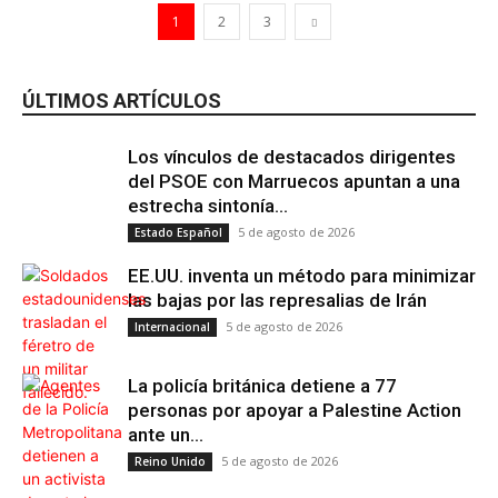
1
2
3
ÚLTIMOS ARTÍCULOS
Los vínculos de destacados dirigentes
del PSOE con Marruecos apuntan a una
estrecha sintonía...
5 de agosto de 2026
Estado Español
EE.UU. inventa un método para minimizar
las bajas por las represalias de Irán
5 de agosto de 2026
Internacional
La policía británica detiene a 77
personas por apoyar a Palestine Action
ante un...
5 de agosto de 2026
Reino Unido