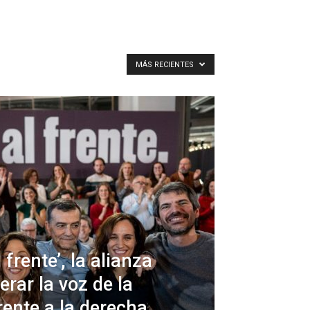
MÁS RECIENTES
frente’, la alianza
rar la voz de la
rente a la derecha