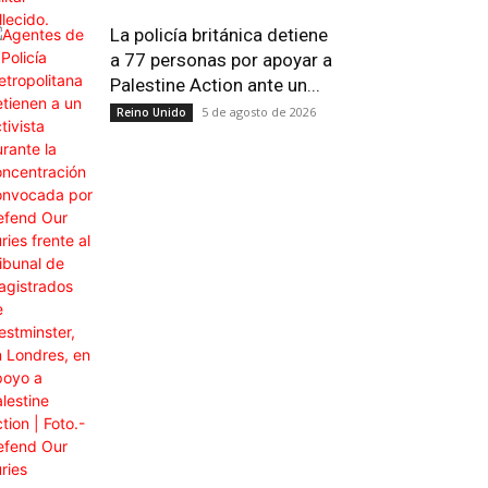
La policía británica detiene
a 77 personas por apoyar a
Palestine Action ante un...
5 de agosto de 2026
Reino Unido