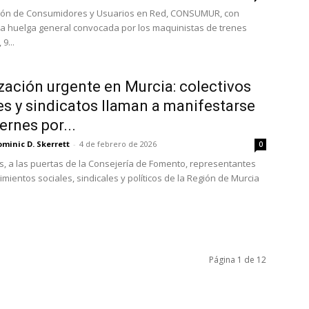
ción de Consumidores y Usuarios en Red, CONSUMUR, con
la huelga general convocada por los maquinistas de trenes
9...
zación urgente en Murcia: colectivos
es y sindicatos llaman a manifestarse
ernes por...
minic D. Skerrett
-
4 de febrero de 2026
0
s, a las puertas de la Consejería de Fomento, representantes
mientos sociales, sindicales y políticos de la Región de Murcia
Página 1 de 12