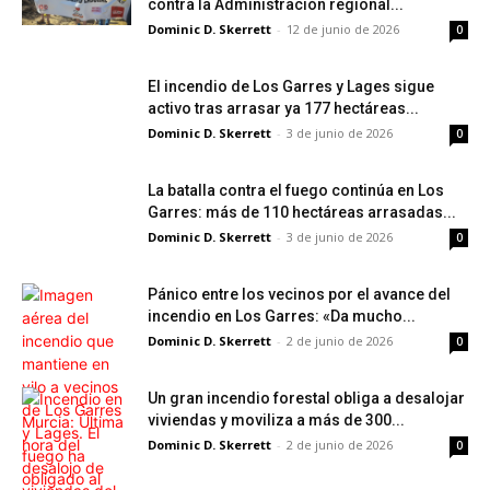
contra la Administración regional...
Dominic D. Skerrett
-
12 de junio de 2026
0
El incendio de Los Garres y Lages sigue
activo tras arrasar ya 177 hectáreas...
Dominic D. Skerrett
-
3 de junio de 2026
0
La batalla contra el fuego continúa en Los
Garres: más de 110 hectáreas arrasadas...
Dominic D. Skerrett
-
3 de junio de 2026
0
Pánico entre los vecinos por el avance del
incendio en Los Garres: «Da mucho...
Dominic D. Skerrett
-
2 de junio de 2026
0
Un gran incendio forestal obliga a desalojar
viviendas y moviliza a más de 300...
Dominic D. Skerrett
-
2 de junio de 2026
0