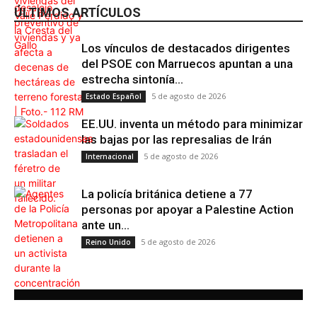
ÚLTIMOS ARTÍCULOS
Los vínculos de destacados dirigentes
del PSOE con Marruecos apuntan a una
estrecha sintonía...
5 de agosto de 2026
Estado Español
EE.UU. inventa un método para minimizar
las bajas por las represalias de Irán
5 de agosto de 2026
Internacional
La policía británica detiene a 77
personas por apoyar a Palestine Action
ante un...
5 de agosto de 2026
Reino Unido