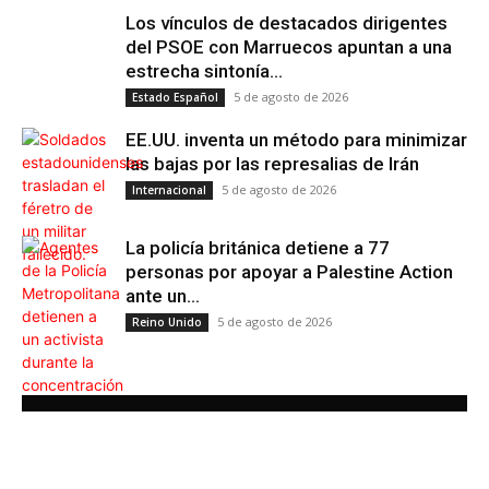
Los vínculos de destacados dirigentes
del PSOE con Marruecos apuntan a una
estrecha sintonía...
5 de agosto de 2026
Estado Español
EE.UU. inventa un método para minimizar
las bajas por las represalias de Irán
5 de agosto de 2026
Internacional
La policía británica detiene a 77
personas por apoyar a Palestine Action
ante un...
5 de agosto de 2026
Reino Unido