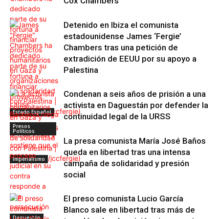
Cox Chambers
Detenido en Ibiza el comunista
estadounidense James ‘Fergie’
Chambers tras una petición de
extradición de EEUU por su apoyo a
Palestina
Condenan a seis años de prisión a una
activista en Daguestán por defender la
Estado Español
continuidad legal de la URSS
Presos
Políticos
La presa comunista María José Baños
queda en libertad tras una intensa
Imperialismo
campaña de solidaridad y presión
social
El preso comunista Lucio García
Blanco sale en libertad tras más de
Daguestán