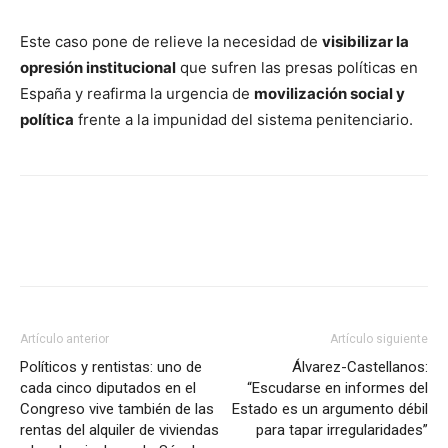
Este caso pone de relieve la necesidad de
visibilizar la
opresión institucional
que sufren las presas políticas en
España y reafirma la urgencia de
movilización social y
política
frente a la impunidad del sistema penitenciario.
Facebook
X
Pinterest
WhatsA
Artículo anterior
Artículo siguiente
Políticos y rentistas: uno de
Álvarez-Castellanos:
cada cinco diputados en el
“Escudarse en informes del
Congreso vive también de las
Estado es un argumento débil
rentas del alquiler de viviendas
para tapar irregularidades”