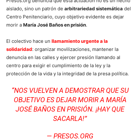
Presos.org denuncia que esta actuación no es un hecho
aislado, sino un patrón de
arbitrariedad sistemática
del
Centro Penitenciario, cuyo objetivo evidente es dejar
morir a
María José Baños en prisión
.
El colectivo hace un
llamamiento urgente a la
solidaridad
: organizar movilizaciones, mantener la
denuncia en las calles y ejercer presión llamando al
centro para exigir el cumplimiento de la ley y la
protección de la vida y la integridad de la presa política.
“NOS VUELVEN A DEMOSTRAR QUE SU
OBJETIVO ES DEJAR MORIR A MARÍA
JOSÉ BAÑOS EN PRISIÓN. ¡HAY QUE
SACARLA!”
— PRESOS.ORG