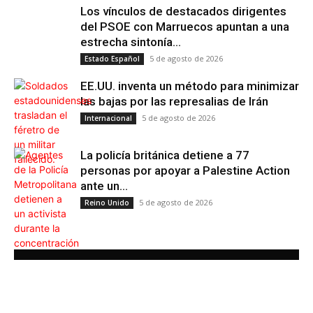
Los vínculos de destacados dirigentes
del PSOE con Marruecos apuntan a una
estrecha sintonía...
5 de agosto de 2026
Estado Español
EE.UU. inventa un método para minimizar
las bajas por las represalias de Irán
5 de agosto de 2026
Internacional
La policía británica detiene a 77
personas por apoyar a Palestine Action
ante un...
5 de agosto de 2026
Reino Unido