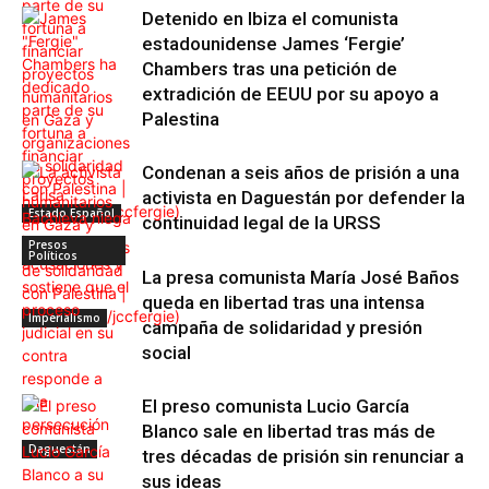
Detenido en Ibiza el comunista
estadounidense James ‘Fergie’
Chambers tras una petición de
extradición de EEUU por su apoyo a
Palestina
Condenan a seis años de prisión a una
activista en Daguestán por defender la
Estado Español
continuidad legal de la URSS
Presos
Políticos
La presa comunista María José Baños
queda en libertad tras una intensa
Imperialismo
campaña de solidaridad y presión
social
El preso comunista Lucio García
Blanco sale en libertad tras más de
Daguestán
tres décadas de prisión sin renunciar a
sus ideas