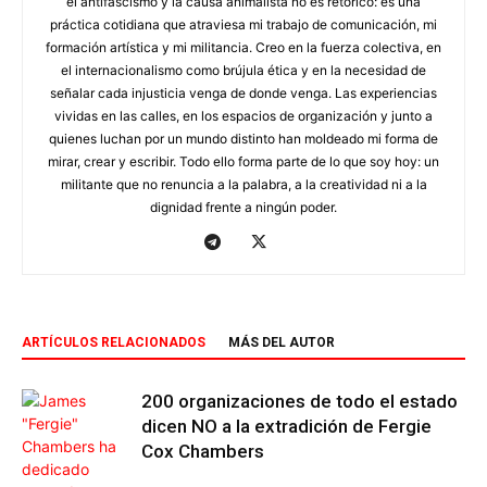
el antifascismo y la causa animalista no es retórico: es una
práctica cotidiana que atraviesa mi trabajo de comunicación, mi
formación artística y mi militancia. Creo en la fuerza colectiva, en
el internacionalismo como brújula ética y en la necesidad de
señalar cada injusticia venga de donde venga. Las experiencias
vividas en las calles, en los espacios de organización y junto a
quienes luchan por un mundo distinto han moldeado mi forma de
mirar, crear y escribir. Todo ello forma parte de lo que soy hoy: un
militante que no renuncia a la palabra, a la creatividad ni a la
dignidad frente a ningún poder.
ARTÍCULOS RELACIONADOS
MÁS DEL AUTOR
200 organizaciones de todo el estado
dicen NO a la extradición de Fergie
Cox Chambers