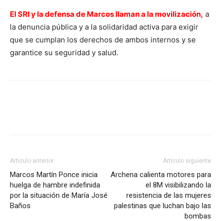
El SRI y la defensa de Marcos llaman a la movilización,
a
la denuncia pública y a la solidaridad activa para exigir
que se cumplan los derechos de ambos internos y se
garantice su seguridad y salud.
Facebook
X
Pinterest
WhatsA
Artículo anterior
Artículo siguiente
Marcos Martín Ponce inicia
Archena calienta motores para
huelga de hambre indefinida
el 8M visibilizando la
por la situación de María José
resistencia de las mujeres
Baños
palestinas que luchan bajo las
bombas