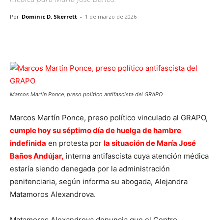
Por
Dominic D. Skerrett
-
1 de marzo de 2026
Facebook
X
Pinterest
WhatsA
Marcos Martín Ponce, preso político antifascista del GRAPO
Marcos Martín Ponce, preso político vinculado al GRAPO,
cumple hoy su séptimo día de huelga de hambre
indefinida
en protesta por
la situación de María José
Baños Andújar,
interna antifascista cuya atención médica
estaría siendo denegada por la administración
penitenciaria, según informa su abogada, Alejandra
Matamoros Alexandrova.
Matamoros Alexandrova denuncia que el Centro