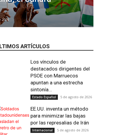
e 2026
LTIMOS ARTÍCULOS
Los vínculos de
destacados dirigentes del
PSOE con Marruecos
apuntan a una estrecha
sintonía...
5 de agosto de 2026
Estado Español
EE.UU. inventa un método
para minimizar las bajas
por las represalias de Irán
5 de agosto de 2026
Internacional