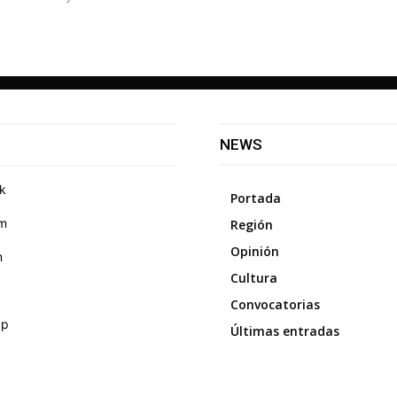
NEWS
k
Portada
am
Región
Opinión
m
Cultura
Convocatorias
pp
Últimas entradas