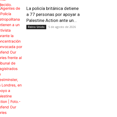
La policía británica detiene
a 77 personas por apoyar a
Palestine Action ante un...
5 de agosto de 2026
Reino Unido