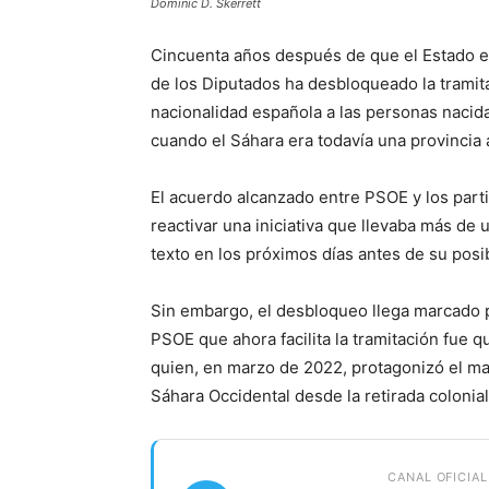
Dominic D. Skerrett
Cincuenta años después de que el Estado e
de los Diputados ha desbloqueado la tramitac
nacionalidad española a las personas nacidas
cuando el Sáhara era todavía una provincia
El acuerdo alcanzado entre PSOE y los part
reactivar una iniciativa que llevaba más de 
texto en los próximos días antes de su posib
Sin embargo, el desbloqueo llega marcado p
PSOE que ahora facilita la tramitación fue
quien, en marzo de 2022, protagonizó el may
Sáhara Occidental desde la retirada colonia
CANAL OFICIAL