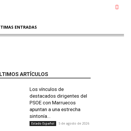
LTIMAS ENTRADAS
LTIMOS ARTÍCULOS
Los vínculos de
destacados dirigentes del
PSOE con Marruecos
apuntan a una estrecha
sintonía...
5 de agosto de 2026
Estado Español