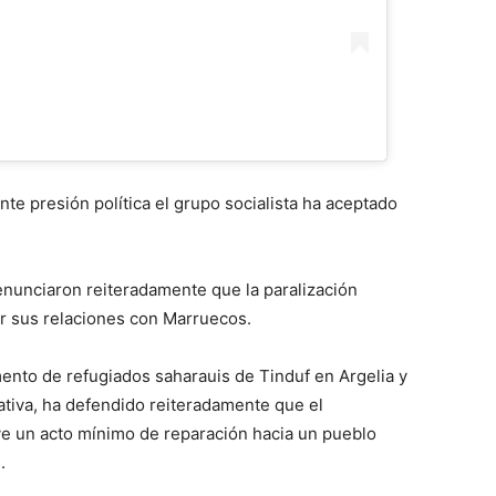
nte presión política el grupo socialista ha aceptado
nunciaron reiteradamente que la paralización
ar sus relaciones con Marruecos.
ento de refugiados saharauis de Tinduf en Argelia y
iativa, ha defendido reiteradamente que el
ye un acto mínimo de reparación hacia un pueblo
.