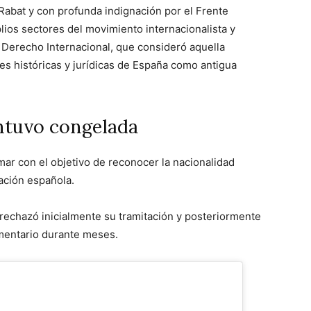
 Rabat y con profunda indignación por el Frente
plios sectores del movimiento internacionalista y
 Derecho Internacional, que consideró aquella
es históricas y jurídicas de España como antigua
ntuvo congelada
mar con el objetivo de reconocer la nacionalidad
ación española.
rechazó inicialmente su tramitación y posteriormente
mentario durante meses.