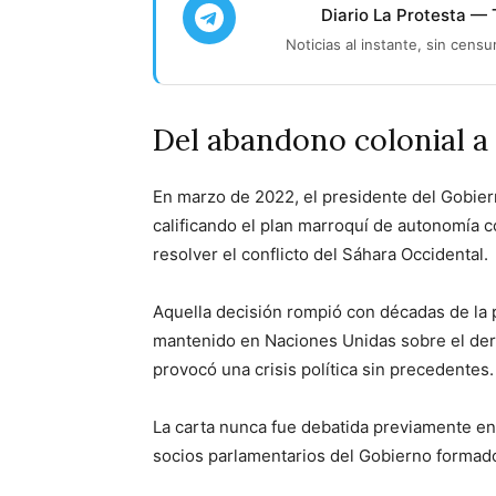
Diario La Protesta —
Noticias al instante, sin censu
Del abandono colonial a
En marzo de 2022, el presidente del Gobie
calificando el plan marroquí de autonomía co
resolver el conflicto del Sáhara Occidental.
Aquella decisión rompió con décadas de la p
mantenido en Naciones Unidas sobre el der
provocó una crisis política sin precedentes.
La carta nunca fue debatida previamente e
socios parlamentarios del Gobierno formad