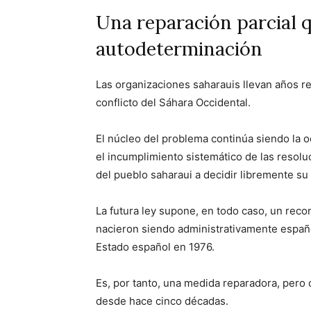
Una reparación parcial q
autodeterminación
Las organizaciones saharauis llevan años r
conflicto del Sáhara Occidental.
El núcleo del problema continúa siendo la o
el incumplimiento sistemático de las reso
del pueblo saharaui a decidir libremente s
La futura ley supone, en todo caso, un reco
nacieron siendo administrativamente españo
Estado español en 1976.
Es, por tanto, una medida reparadora, pero 
desde hace cinco décadas.