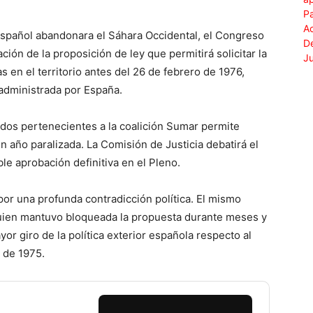
spañol abandonara el Sáhara Occidental, el Congreso
ión de la proposición de ley que permitirá solicitar la
 en el territorio antes del 26 de febrero de 1976,
 administrada por España.
idos pertenecientes a la coalición Sumar permite
un año paralizada. La Comisión de Justicia debatirá el
le aprobación definitiva en el Pleno.
or una profunda contradicción política. El mismo
 quien mantuvo bloqueada la propuesta durante meses y
or giro de la política exterior española respecto al
l de 1975.