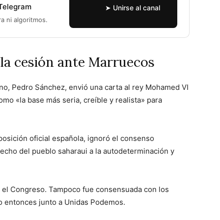
 Telegram
➤ Unirse al canal
ra ni algoritmos.
 la cesión ante Marruecos
rno, Pedro Sánchez, envió una carta al rey Mohamed VI
mo «la base más seria, creíble y realista» para
osición oficial española, ignoró el consenso
echo del pueblo saharaui a la autodeterminación y
n el Congreso. Tampoco fue consensuada con los
o entonces junto a Unidas Podemos.