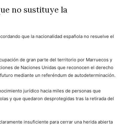
ue no sustituye la
ecordando que la nacionalidad española no resuelve el
cupación de gran parte del territorio por Marruecos y
luciones de Naciones Unidas que reconocen el derecho
u futuro mediante un referéndum de autodeterminación.
nocimiento jurídico hacia miles de personas que
las y que quedaron desprotegidas tras la retirada del
claramente insuficiente para cerrar una herida abierta