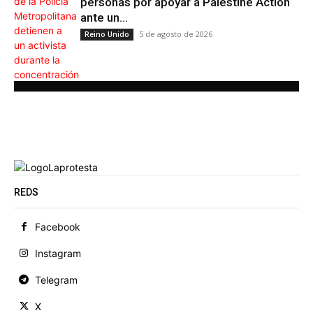
personas por apoyar a Palestine Action
ante un...
5 de agosto de 2026
Reino Unido
REDS
Facebook
Instagram
Telegram
X