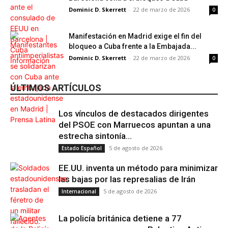
Dominic D. Skerrett
-
22 de marzo de 2026
0
Manifestación en Madrid exige el fin del
bloqueo a Cuba frente a la Embajada...
Dominic D. Skerrett
-
22 de marzo de 2026
0
ÚLTIMOS ARTÍCULOS
Los vínculos de destacados dirigentes
del PSOE con Marruecos apuntan a una
estrecha sintonía...
5 de agosto de 2026
Estado Español
EE.UU. inventa un método para minimizar
las bajas por las represalias de Irán
5 de agosto de 2026
Internacional
La policía británica detiene a 77