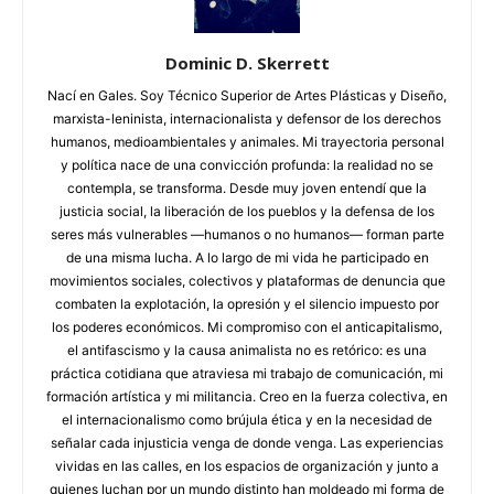
Dominic D. Skerrett
Nací en Gales. Soy Técnico Superior de Artes Plásticas y Diseño,
marxista-leninista, internacionalista y defensor de los derechos
humanos, medioambientales y animales. Mi trayectoria personal
y política nace de una convicción profunda: la realidad no se
contempla, se transforma. Desde muy joven entendí que la
justicia social, la liberación de los pueblos y la defensa de los
seres más vulnerables —humanos o no humanos— forman parte
de una misma lucha. A lo largo de mi vida he participado en
movimientos sociales, colectivos y plataformas de denuncia que
combaten la explotación, la opresión y el silencio impuesto por
los poderes económicos. Mi compromiso con el anticapitalismo,
el antifascismo y la causa animalista no es retórico: es una
práctica cotidiana que atraviesa mi trabajo de comunicación, mi
formación artística y mi militancia. Creo en la fuerza colectiva, en
el internacionalismo como brújula ética y en la necesidad de
señalar cada injusticia venga de donde venga. Las experiencias
vividas en las calles, en los espacios de organización y junto a
quienes luchan por un mundo distinto han moldeado mi forma de