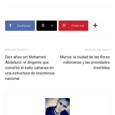
Facebook
X
Pinterest
Artículo anterior
Artículo siguiente
Diez años sin Mohamed
Murcia: la ciudad de las flores
Abdelaziz: el dirigente que
millonarias y las prioridades
convirtió el exilio saharaui en
invertidas
una estructura de resistencia
nacional