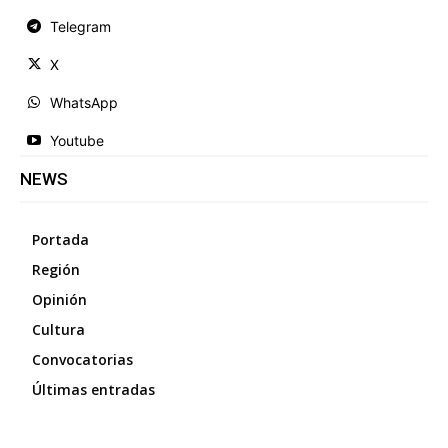
Telegram
X
WhatsApp
Youtube
NEWS
Portada
Región
Opinión
Cultura
Convocatorias
Últimas entradas