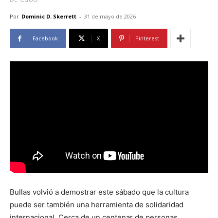
Por
Dominic D. Skerrett
-
31 de mayo de 2026
Facebook
X
Pinterest
Bullas volvió a demostrar este sábado que la cultura
puede ser también una herramienta de solidaridad
internacional. Cerca de un centenar de personas