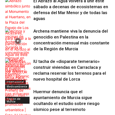
El Abrazo al Agua volverá a unir este
sábado a decenas de ecosistemas en
defensa del Mar Menor y de todas las
aguas
Archena mantiene viva la denuncia del
genocidio en Palestina en la
concentración mensual más constante
de la Región de Murcia
IU tacha de «disparate temerario»
construir viviendas en Carraclaca y
reclama reservar los terrenos para el
nuevo hospital de Lorca
Internacional
Medioambiente
Huermur denuncia que el
ayuntamiento de Murcia sigue
Región de
Murcia
ocultando el estudio sobre riesgo
sísmico pese al terremoto