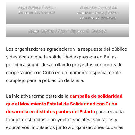
Pepa Robles | Foto.-
El centro Juvenil La
Dominic D. Skerrett
Almazara lleno | Foto.-
Dominic D. Skerrett
Jesús Cutillas | Foto.- Dominic D. Skerrett
Los organizadores agradecieron la respuesta del público
y destacaron que la solidaridad expresada en Bullas
permitirá seguir desarrollando proyectos concretos de
cooperación con Cuba en un momento especialmente
complejo para la población de la isla.
La iniciativa forma parte de la
campaña de solidaridad
que el Movimiento Estatal de Solidaridad con Cuba
desarrolla en distintos puntos del Estado
para recaudar
fondos destinados a proyectos sociales, sanitarios y
educativos impulsados junto a organizaciones cubanas.