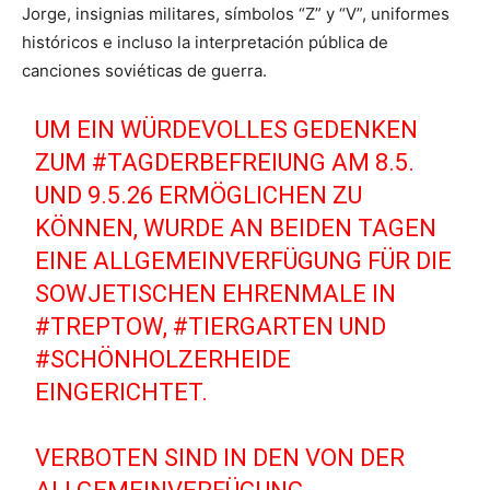
Jorge, insignias militares, símbolos “Z” y “V”, uniformes
históricos e incluso la interpretación pública de
canciones soviéticas de guerra.
UM EIN WÜRDEVOLLES GEDENKEN
ZUM
#TAGDERBEFREIUNG
AM 8.5.
UND 9.5.26 ERMÖGLICHEN ZU
KÖNNEN, WURDE AN BEIDEN TAGEN
EINE ALLGEMEINVERFÜGUNG FÜR DIE
SOWJETISCHEN EHRENMALE IN
#TREPTOW
,
#TIERGARTEN
UND
#SCHÖNHOLZERHEIDE
EINGERICHTET.
VERBOTEN SIND IN DEN VON DER