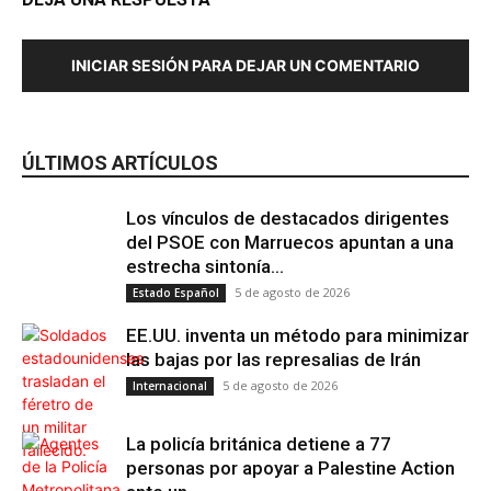
INICIAR SESIÓN PARA DEJAR UN COMENTARIO
ÚLTIMOS ARTÍCULOS
Los vínculos de destacados dirigentes
del PSOE con Marruecos apuntan a una
estrecha sintonía...
5 de agosto de 2026
Estado Español
EE.UU. inventa un método para minimizar
las bajas por las represalias de Irán
5 de agosto de 2026
Internacional
La policía británica detiene a 77
personas por apoyar a Palestine Action