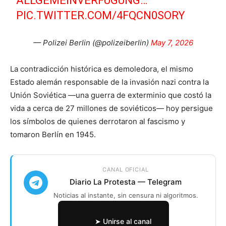
ALLGEMEINVERFÜGUNG…
PIC.TWITTER.COM/4FQCN0SORY
— Polizei Berlin (@polizeiberlin)
May 7, 2026
La contradicción histórica es demoledora, el mismo
Estado alemán responsable de la invasión nazi contra la
Unión Soviética —una guerra de exterminio que costó la
vida a cerca de 27 millones de soviéticos— hoy persigue
los símbolos de quienes derrotaron al fascismo y
tomaron Berlín en 1945.
CANAL OFICIAL
Diario La Protesta — Telegram
Noticias al instante, sin censura ni algoritmos.
➤ Unirse al canal