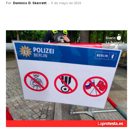
Por
Dominic D. Skerrett
-
9 de mayo de 2026
Facebook
X
Pinterest
WhatsA