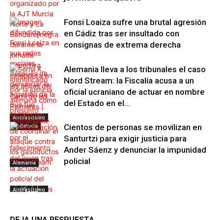
Fonsi Loaiza sufre una brutal agresión
en Cádiz tras ser insultado con
consignas de extrema derecha
Alemania lleva a los tribunales el caso
Nord Stream: la Fiscalía acusa a un
oficial ucraniano de actuar en nombre
del Estado en el...
Antifascismo
Andalucía
Cientos de personas se movilizan en
Santurtzi para exigir justicia para
Ander Sáenz y denunciar la impunidad
policial
Alemania
Antifascismo
DEJA UNA RESPUESTA