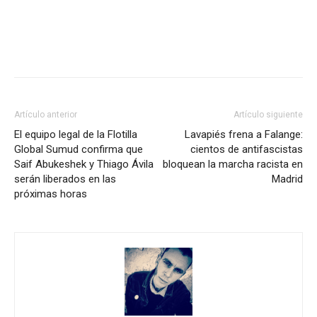
Facebook
X
Pinterest
WhatsA
Artículo anterior
Artículo siguiente
El equipo legal de la Flotilla
Lavapiés frena a Falange:
Global Sumud confirma que
cientos de antifascistas
Saif Abukeshek y Thiago Ávila
bloquean la marcha racista en
serán liberados en las
Madrid
próximas horas