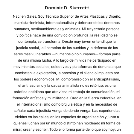
Dominic D. Skerrett
Nací en Gales. Soy Técnico Superior de Artes Plásticas y Diseño,
marxista-leninista, internacionalista y defensor de los derechos
humanos, medioambientales y animales. Mi trayectoria personal
y política nace de una convicción profunda: la realidad no se
contempla, se transforma. Desde muy joven entendí que la
justicia social, la liberación de los pueblos y la defensa de los
seres más vulnerables —humanos o no humanos— forman parte
de una misma lucha. A lo largo de mi vida he participado en
movimientos sociales, colectivos y plataformas de denuncia que
combaten la explotación, la opresión y el silencio impuesto por
los poderes económicos. Mi compromiso con el anticapitalismo,
el antifascismo y la causa animalista no es retórico: es una
práctica cotidiana que atraviesa mi trabajo de comunicación, mi
formación artística y mi militancia. Creo en la fuerza colectiva, en
el internacionalismo como brújula ética y en la necesidad de
señalar cada injusticia venga de donde venga. Las experiencias
vividas en las calles, en los espacios de organización y junto a
quienes luchan por un mundo distinto han moldeado mi forma de
mirar, crear y escribir. Todo ello forma parte de lo que soy hoy: un