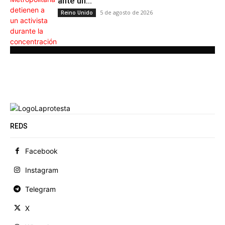
ante un...
5 de agosto de 2026
Reino Unido
REDS
Facebook
Instagram
Telegram
X