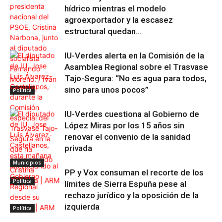
hídrico mientras el modelo
agroexportador y la escasez
estructural quedan...
IU-Verdes alerta en la Comisión de la
Asamblea Regional sobre el Trasvase
Tajo-Segura: “No es agua para todos,
sino para unos pocos”
Política
IU-Verdes cuestiona al Gobierno de
López Miras por los 15 años sin
renovar el convenio de la sanidad
privada
Municipios
PP y Vox consuman el recorte de los
Política
límites de Sierra Espuña pese al
rechazo jurídico y la oposición de la
izquierda
Política