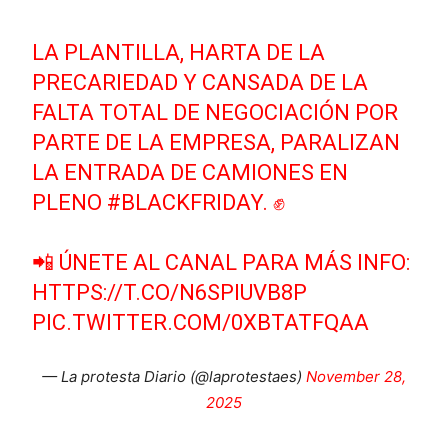
LA PLANTILLA, HARTA DE LA
PRECARIEDAD Y CANSADA DE LA
FALTA TOTAL DE NEGOCIACIÓN POR
PARTE DE LA EMPRESA, PARALIZAN
LA ENTRADA DE CAMIONES EN
PLENO
#BLACKFRIDAY
. ✊
📲 ÚNETE AL CANAL PARA MÁS INFO:
HTTPS://T.CO/N6SPIUVB8P
PIC.TWITTER.COM/0XBTATFQAA
— La protesta Diario (@laprotestaes)
November 28,
2025