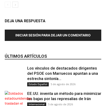
DEJA UNA RESPUESTA
INICIAR SESIÓN PARA DEJAR UN COMENTARIO
ÚLTIMOS ARTÍCULOS
Los vínculos de destacados dirigentes
del PSOE con Marruecos apuntan a una
estrecha sintonía...
5 de agosto de 2026
Estado Español
EE.UU. inventa un método para minimizar
las bajas por las represalias de Irán
5 de agosto de 2026
Internacional