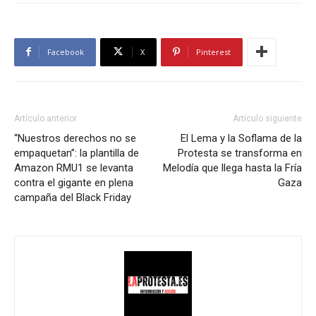
Facebook
X
Pinterest
Artículo anterior
Artículo siguiente
“Nuestros derechos no se
El Lema y la Soflama de la
empaquetan”: la plantilla de
Protesta se transforma en
Amazon RMU1 se levanta
Melodía que llega hasta la Fría
contra el gigante en plena
Gaza
campaña del Black Friday