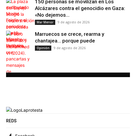
150 personas se movilizan en Los
Alcázares contra el genocidio en Gaza:
«No dejemos...
9 de agosto de 2026
Mar Menor
Marruecos se crece, rearma y
chantajea… porque puede
9 de agosto de 2026
Opinión
REDS
Facebook