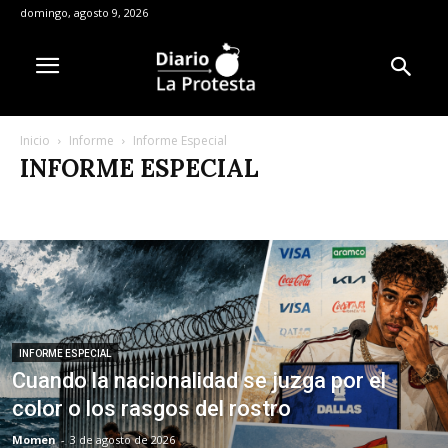
domingo, agosto 9, 2026
Inicio
Informe
Informe Especial
INFORME ESPECIAL
Informe Especial
INFORME ESPECIAL
Cuando la nacionalidad se juzga por el
color o los rasgos del rostro
Momen
-
3 de agosto de 2026