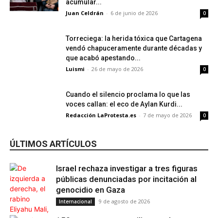
acumular...
Juan Celdrán
-
6 de junio de 2026
0
Torreciega: la herida tóxica que Cartagena
vendó chapuceramente durante décadas y
que acabó apestando...
Luismi
-
26 de mayo de 2026
0
Cuando el silencio proclama lo que las
voces callan: el eco de Aylan Kurdi...
Redacción LaProtesta.es
-
7 de mayo de 2026
0
ÚLTIMOS ARTÍCULOS
Israel rechaza investigar a tres figuras
públicas denunciadas por incitación al
genocidio en Gaza
9 de agosto de 2026
Internacional