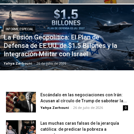
INFORME ESPECIAL
La Fusión Geopolítica: El Plan de
Defensa de EE.UU. de $1.5 Billones y la
Integración Militar con Israel
Yahya Zarhouni
-
26 de julio de 2026
Escándalo en las negociaciones con Irán:
Acusan al círculo de Trump de sabotear la...
Yahya Zarhouni
-
26 de julio de 2026
0
Las muchas caras falsas de la jerarquía
católica: de predicar la pobreza a