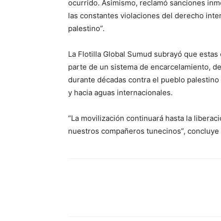
ocurrido. Asimismo, reclamó sanciones inmed
las constantes violaciones del derecho int
palestino”.
La Flotilla Global Sumud subrayó que estas
parte de un sistema de encarcelamiento, de
durante décadas contra el pueblo palestino 
y hacia aguas internacionales.
“La movilización continuará hasta la liberac
nuestros compañeros tunecinos”, concluye
Facebook
X
Pinterest