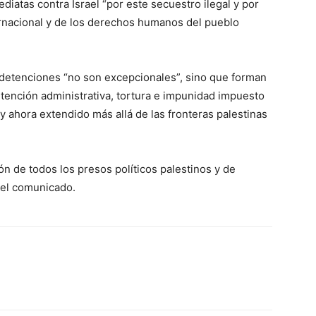
iatas contra Israel “por este secuestro ilegal y por
ernacional y de los derechos humanos del pueblo
 detenciones “no son excepcionales”, sino que forman
tención administrativa, tortura e impunidad impuesto
y ahora extendido más allá de las fronteras palestinas
ión de todos los presos políticos palestinos y de
 el comunicado.
WhatsApp
Linkedin
ReddIt