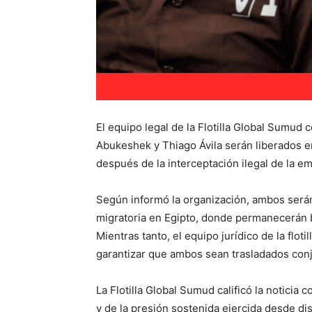
El equipo legal de la Flotilla Global Sumud 
Abukeshek y Thiago Ávila serán liberados e
después de la interceptación ilegal de la em
Según informó la organización, ambos será
migratoria en Egipto, donde permanecerán 
Mientras tanto, el equipo jurídico de la flot
garantizar que ambos sean trasladados con
La Flotilla Global Sumud calificó la noticia 
y de la presión sostenida ejercida desde dist