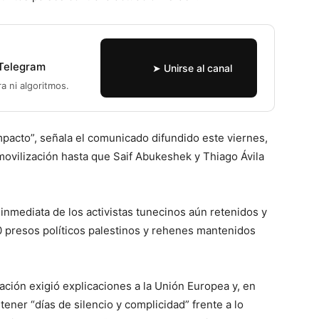
 Telegram
➤ Unirse al canal
ra ni algoritmos.
impacto”, señala el comunicado difundido este viernes,
movilización hasta que Saif Abukeshek y Thiago Ávila
 inmediata de los activistas tunecinos aún retenidos y
0 presos políticos palestinos y rehenes mantenidos
ación exigió explicaciones a la Unión Europea y, en
tener “días de silencio y complicidad” frente a lo