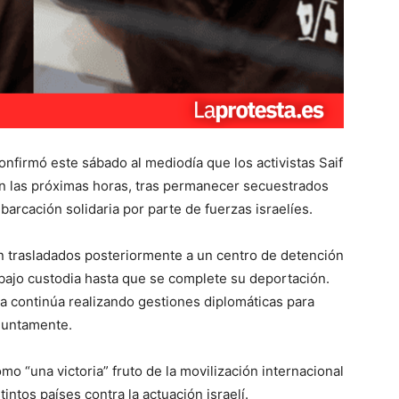
confirmó este sábado al mediodía que los activistas Saif
n las próximas horas, tras permanecer secuestrados
barcación solidaria por parte de fuerzas israelíes.
n trasladados posteriormente a un centro de detención
bajo custodia hasta que se complete su deportación.
illa continúa realizando gestiones diplomáticas para
juntamente.
como “una victoria” fruto de la movilización internacional
intos países contra la actuación israelí.