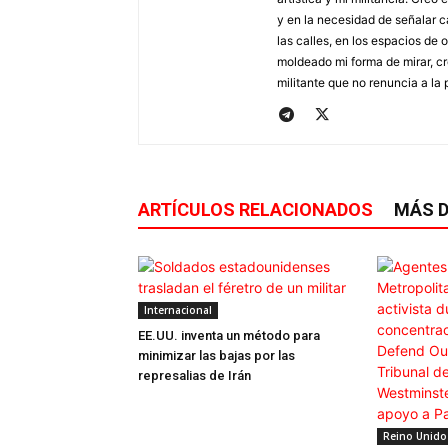
y en la necesidad de señalar c
las calles, en los espacios de
moldeado mi forma de mirar, cre
militante que no renuncia a la p
ARTÍCULOS RELACIONADOS
MÁS D
Internacional
EE.UU. inventa un método para
minimizar las bajas por las
represalias de Irán
Reino Unido