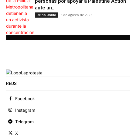
personas por apoyar a Palestine Action
ante un...
5 de agosto de 2026
Reino Unido
REDS
Facebook
Instagram
Telegram
X