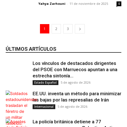
Yahya Zarhouni
-
11 de noviembre de 2025
0
1
2
3
ÚLTIMOS ARTÍCULOS
Los vínculos de destacados dirigentes
del PSOE con Marruecos apuntan a una
estrecha sintonía...
5 de agosto de 2026
Estado Español
EE.UU. inventa un método para minimizar
las bajas por las represalias de Irán
5 de agosto de 2026
Internacional
La policía británica detiene a 77