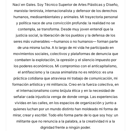
Nací en Gales. Soy Técnico Superior de Artes Plásticas y Diseño,
marxista-leninista, internacionalista y defensor de los derechos
humanos, medioambientales y animales. Mi trayectoria personal
y política nace de una convicción profunda: la realidad no se
contempla, se transforma. Desde muy joven entendí que la
justicia social, la liberación de los pueblos y la defensa de los
seres más vulnerables —humanos o no humanos— forman parte
de una misma lucha. A lo largo de mi vida he participado en
movimientos sociales, colectivos y plataformas de denuncia que
combaten la explotación, la opresión y el silencio impuesto por
los poderes económicos. Mi compromiso con el anticapitalismo,
el antifascismo y la causa animalista no es retórico: es una
práctica cotidiana que atraviesa mi trabajo de comunicación, mi
formación artística y mi militancia. Creo en la fuerza colectiva, en
el internacionalismo como brújula ética y en la necesidad de
señalar cada injusticia venga de donde venga. Las experiencias
vividas en las calles, en los espacios de organización y junto a
quienes luchan por un mundo distinto han moldeado mi forma de
mirar, crear y escribir. Todo ello forma parte de lo que soy hoy: un
militante que no renuncia a la palabra, a la creatividad ni a la
dignidad frente a ningún poder.