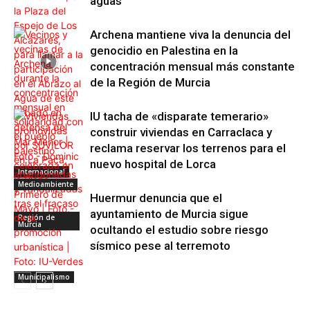
aguas
Archena mantiene viva la denuncia del
genocidio en Palestina en la
concentración mensual más constante
de la Región de Murcia
IU tacha de «disparate temerario»
construir viviendas en Carraclaca y
reclama reservar los terrenos para el
nuevo hospital de Lorca
Internacional
Medioambiente
Huermur denuncia que el
ayuntamiento de Murcia sigue
Región de
Murcia
ocultando el estudio sobre riesgo
sísmico pese al terremoto
Municipalismo