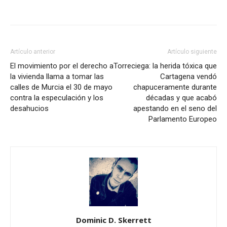
Facebook
X
Pinterest
WhatsA
Artículo anterior
Artículo siguiente
El movimiento por el derecho a
Torreciega: la herida tóxica que
la vivienda llama a tomar las
Cartagena vendó
calles de Murcia el 30 de mayo
chapuceramente durante
contra la especulación y los
décadas y que acabó
desahucios
apestando en el seno del
Parlamento Europeo
Dominic D. Skerrett