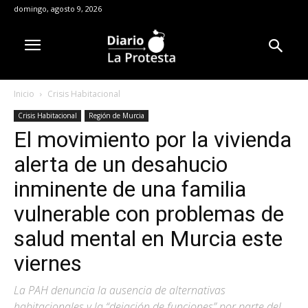
domingo, agosto 9, 2026
Inicio
Crisis Habitacional
Crisis Habitacional
Región de Murcia
El movimiento por la vivienda
alerta de un desahucio
inminente de una familia
vulnerable con problemas de
salud mental en Murcia este
viernes
La PAH denuncia la ausencia de alternativas
habitacionales y la “dejación de funciones” por parte del