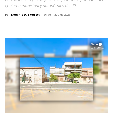
gobierno municipal y autonómico del PP.
Por
Dominic D. Skerrett
-
26 de mayo de 2026
Facebook
X
Pinterest
WhatsA