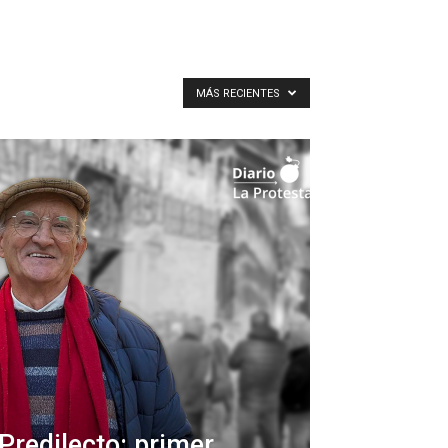
MÁS RECIENTES
 Predilecto: primer