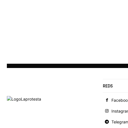
REDS
Faceboo
Instagr
Telegra