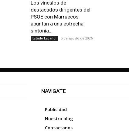
Los vínculos de
destacados dirigentes del
PSOE con Marruecos
apuntan a una estrecha
sintonía...
5 de agosto de 2026
Estado Español
NAVIGATE
Publicidad
Nuestro blog
Contactanos