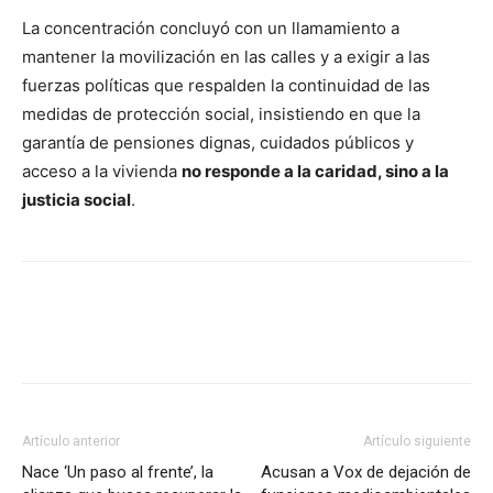
La concentración concluyó con un llamamiento a
mantener la movilización en las calles y a exigir a las
fuerzas políticas que respalden la continuidad de las
medidas de protección social, insistiendo en que la
garantía de pensiones dignas, cuidados públicos y
acceso a la vivienda
no responde a la caridad, sino a la
justicia social
.
Facebook
X
Pinterest
WhatsA
Artículo anterior
Artículo siguiente
Nace ‘Un paso al frente’, la
Acusan a Vox de dejación de