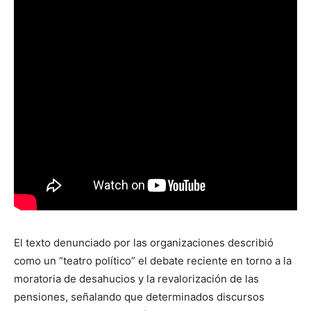
El texto denunciado por las organizaciones describió
como un “teatro político” el debate reciente en torno a la
moratoria de desahucios y la revalorización de las
pensiones, señalando que determinados discursos