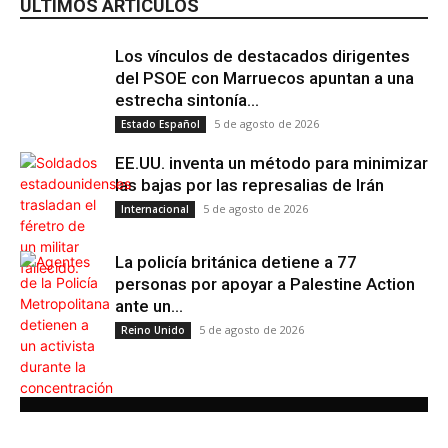
ÚLTIMOS ARTÍCULOS
Los vínculos de destacados dirigentes
del PSOE con Marruecos apuntan a una
estrecha sintonía...
5 de agosto de 2026
Estado Español
EE.UU. inventa un método para minimizar
las bajas por las represalias de Irán
5 de agosto de 2026
Internacional
La policía británica detiene a 77
personas por apoyar a Palestine Action
ante un...
5 de agosto de 2026
Reino Unido