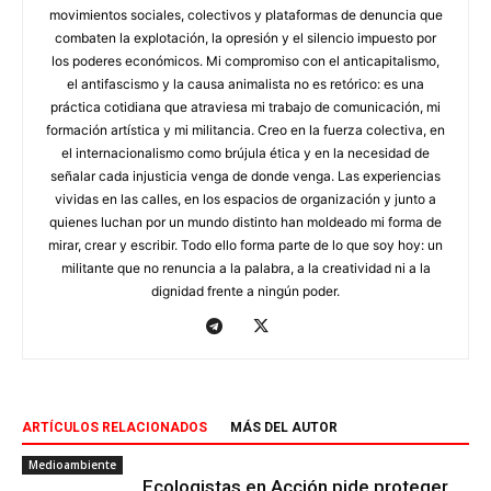
movimientos sociales, colectivos y plataformas de denuncia que
combaten la explotación, la opresión y el silencio impuesto por
los poderes económicos. Mi compromiso con el anticapitalismo,
el antifascismo y la causa animalista no es retórico: es una
práctica cotidiana que atraviesa mi trabajo de comunicación, mi
formación artística y mi militancia. Creo en la fuerza colectiva, en
el internacionalismo como brújula ética y en la necesidad de
señalar cada injusticia venga de donde venga. Las experiencias
vividas en las calles, en los espacios de organización y junto a
quienes luchan por un mundo distinto han moldeado mi forma de
mirar, crear y escribir. Todo ello forma parte de lo que soy hoy: un
militante que no renuncia a la palabra, a la creatividad ni a la
dignidad frente a ningún poder.
ARTÍCULOS RELACIONADOS
MÁS DEL AUTOR
Medioambiente
Ecologistas en Acción pide proteger