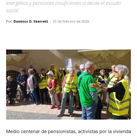
energética y pensiones insuficientes si decae el escudo
social.
Por
Dominic D. Skerrett
-
21 de febrero de 2026
Facebook
X
Pinterest
WhatsA
Medio centenar de pensionistas, activistas por la vivienda