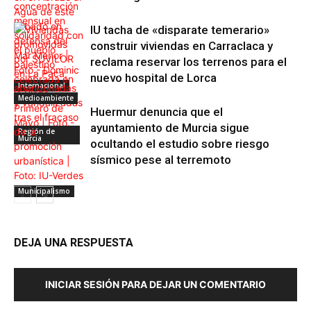
IU tacha de «disparate temerario»
construir viviendas en Carraclaca y
reclama reservar los terrenos para el
nuevo hospital de Lorca
Internacional
Medioambiente
Huermur denuncia que el
ayuntamiento de Murcia sigue
Región de
Murcia
ocultando el estudio sobre riesgo
sísmico pese al terremoto
Municipalismo
DEJA UNA RESPUESTA
INICIAR SESIÓN PARA DEJAR UN COMENTARIO