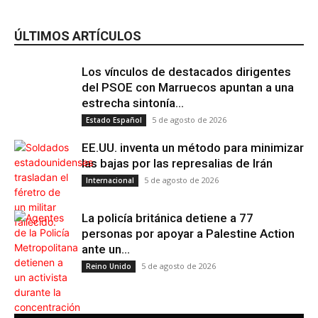
ÚLTIMOS ARTÍCULOS
Los vínculos de destacados dirigentes
del PSOE con Marruecos apuntan a una
estrecha sintonía...
5 de agosto de 2026
Estado Español
EE.UU. inventa un método para minimizar
las bajas por las represalias de Irán
5 de agosto de 2026
Internacional
La policía británica detiene a 77
personas por apoyar a Palestine Action
ante un...
5 de agosto de 2026
Reino Unido