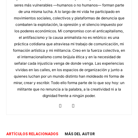
seres más vulnerables —humanos o no humanos— forman parte
de una misma lucha. A lo largo de mi vida he participado en
movimientos sociales, colectivos y plataformas de denuncia que
combaten la explotación, la opresión y el silencio impuesto por
los poderes económicos. Mi compromiso con el anticapitalismo,
el antifascismo y la causa animalista no es retórico: es una
práctica cotidiana que atraviesa mi trabajo de comunicación, mi
formación artística y mi militancia. Creo en la fuerza colectiva, en
el internacionalismo como brújula ética y en la necesidad de
señalar cada injusticia venga de donde venga. Las experiencias
vividas en las calles, en los espacios de organización y junto a
quienes luchan por un mundo distinto han moldeado mi forma de
mirar, crear y escribir. Todo ello forma parte de lo que soy hoy: un
militante que no renuncia a la palabra, a la creatividad ni a la
dignidad frente a ningún poder.
ARTÍCULOS RELACIONADOS
MÁS DEL AUTOR