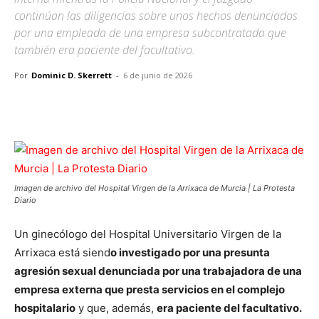
continúan las diligencias sobre unos hechos denunciados
por una empleada de una empresa subcontratada que
también era paciente del facultativo.
Por
Dominic D. Skerrett
-
6 de junio de 2026
Facebook
X
Pinterest
WhatsApp
Imagen de archivo del Hospital Virgen de la Arrixaca de Murcia | La Protesta
Diario
Un ginecólogo del Hospital Universitario Virgen de la
Arrixaca está siend
o investigado por una presunta
agresión sexual denunciada por una trabajadora de una
empresa externa que presta servicios en el complejo
hospitalario
y que, además,
era paciente del facultativo.