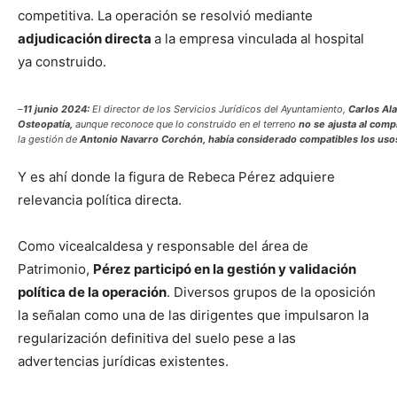
competitiva. La operación se resolvió mediante
adjudicación directa
a la empresa vinculada al hospital
ya construido.
–
11 junio 2024:
El director de los Servicios Jurídicos del Ayuntamiento,
Carlos Al
Osteopatía,
aunque reconoce que lo construido en el terreno
no se ajusta al comp
la gestión de
Antonio Navarro Corchón,
había considerado compatibles los usos
Y es ahí donde la figura de Rebeca Pérez adquiere
relevancia política directa.
Como vicealcaldesa y responsable del área de
Patrimonio,
Pérez participó en la gestión y validación
política de la operación
. Diversos grupos de la oposición
la señalan como una de las dirigentes que impulsaron la
regularización definitiva del suelo pese a las
advertencias jurídicas existentes.