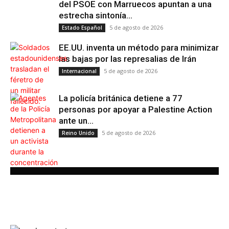
del PSOE con Marruecos apuntan a una
estrecha sintonía...
5 de agosto de 2026
Estado Español
EE.UU. inventa un método para minimizar
las bajas por las represalias de Irán
5 de agosto de 2026
Internacional
La policía británica detiene a 77
personas por apoyar a Palestine Action
ante un...
5 de agosto de 2026
Reino Unido