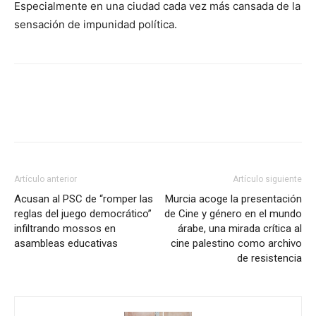
Especialmente en una ciudad cada vez más cansada de la
sensación de impunidad política.
Facebook
X
Pinterest
WhatsA
Artículo anterior
Artículo siguiente
Acusan al PSC de “romper las
Murcia acoge la presentación
reglas del juego democrático”
de Cine y género en el mundo
infiltrando mossos en
árabe, una mirada crítica al
asambleas educativas
cine palestino como archivo
de resistencia