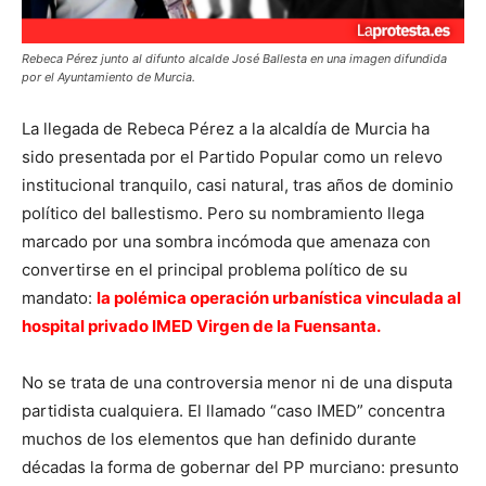
Rebeca Pérez junto al difunto alcalde José Ballesta en una imagen difundida
por el Ayuntamiento de Murcia.
La llegada de Rebeca Pérez a la alcaldía de Murcia ha
sido presentada por el Partido Popular como un relevo
institucional tranquilo, casi natural, tras años de dominio
político del ballestismo. Pero su nombramiento llega
marcado por una sombra incómoda que amenaza con
convertirse en el principal problema político de su
mandato:
la polémica operación urbanística vinculada al
hospital privado IMED Virgen de la Fuensanta.
No se trata de una controversia menor ni de una disputa
partidista cualquiera. El llamado “caso IMED” concentra
muchos de los elementos que han definido durante
décadas la forma de gobernar del PP murciano: presunto