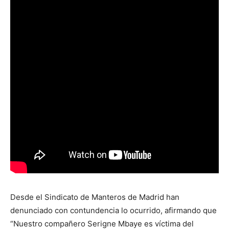
Desde el Sindicato de Manteros de Madrid han
denunciado con contundencia lo ocurrido, afirmando que
“Nuestro compañero Serigne Mbaye es víctima del