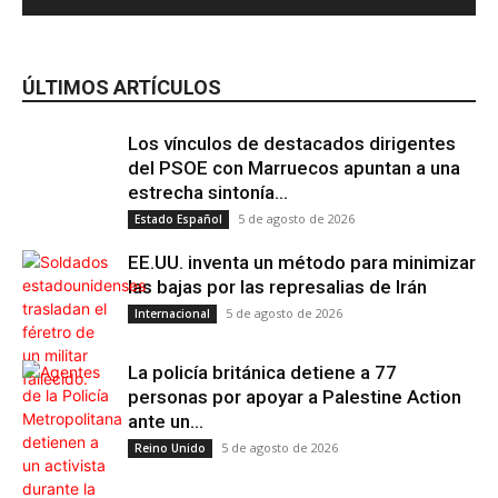
ÚLTIMOS ARTÍCULOS
Los vínculos de destacados dirigentes
del PSOE con Marruecos apuntan a una
estrecha sintonía...
5 de agosto de 2026
Estado Español
EE.UU. inventa un método para minimizar
las bajas por las represalias de Irán
5 de agosto de 2026
Internacional
La policía británica detiene a 77
personas por apoyar a Palestine Action
ante un...
5 de agosto de 2026
Reino Unido