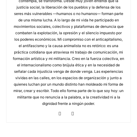
contempla, se transforma. Desde muy joven entendí que la
justicia social, la liberación de los pueblos y la defensa de los
seres más vulnerables —humanos o no humanos— forman parte
de una misma lucha. A lo largo de mi vida he participado en
movimientos sociales, colectivos y plataformas de denuncia que
combaten la explotación, la opresión y el silencio impuesto por
los poderes económicos. Mi compromiso con el anticapitalismo,
el antifascismo y la causa animalista no es retórico: es una
práctica cotidiana que atraviesa mi trabajo de comunicación, mi
formación artística y mi militancia. Creo en la fuerza colectiva, en
el internacionalismo como brújula ética y en la necesidad de
señalar cada injusticia venga de donde venga. Las experiencias
vividas en las calles, en los espacios de organización y junto a
quienes luchan por un mundo distinto han moldeado mi forma de
mirar, crear y escribir. Todo ello forma parte de lo que soy hoy: un
militante que no renuncia a la palabra, a la creatividad ni a la
dignidad frente a ningún poder.