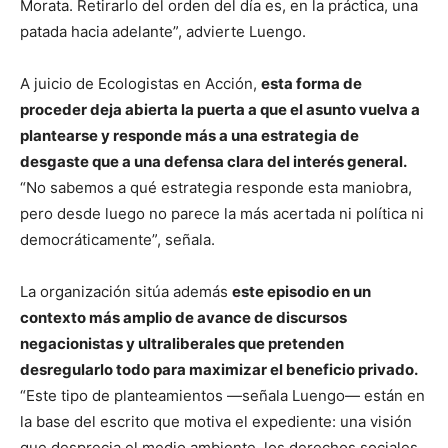
Morata. Retirarlo del orden del día es, en la práctica, una
patada hacia adelante”, advierte Luengo.
A juicio de Ecologistas en Acción,
esta forma de
proceder deja abierta la puerta a que el asunto vuelva a
plantearse y responde más a una estrategia de
desgaste que a una defensa clara del interés general.
“No sabemos a qué estrategia responde esta maniobra,
pero desde luego no parece la más acertada ni política ni
democráticamente”, señala.
La organización sitúa además
este episodio en un
contexto más amplio de avance de discursos
negacionistas y ultraliberales que pretenden
desregularlo todo para maximizar el beneficio privado.
“Este tipo de planteamientos —señala Luengo— están en
la base del escrito que motiva el expediente: una visión
que desprecia el medio ambiente, los derechos sociales