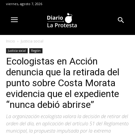
viernes, agosto 7, 2026
Inicio
Justicia social
Justicia social
Región
Ecologistas en Acción
denuncia que la retirada del
punto sobre Costa Morata
evidencia que el expediente
“nunca debió abrirse”
La organización ecologista valora la decisión de retirar del
orden del día, en aplicación del artículo 51 del Reglamento
municipal, la propuesta impulsada por la extrema