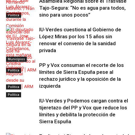
Asamblea Regional sobre el Trasvase
Tajo-Segura: “No es agua para todos,
sino para unos pocos”
Política
IU-Verdes cuestiona al Gobierno de
López Miras por los 15 años sin
renovar el convenio de la sanidad
privada
Municipios
PP y Vox consuman el recorte de los
Política
límites de Sierra Espuña pese al
rechazo jurídico y la oposición de la
izquierda
Política
Política
IU-Verdes y Podemos cargan contra el
tijeretazo del PP y Vox que reduce los
límites y debilita la protección de
Sierra Espuña