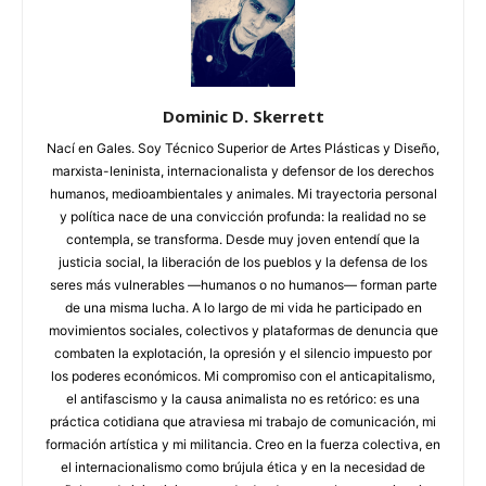
Dominic D. Skerrett
Nací en Gales. Soy Técnico Superior de Artes Plásticas y Diseño,
marxista-leninista, internacionalista y defensor de los derechos
humanos, medioambientales y animales. Mi trayectoria personal
y política nace de una convicción profunda: la realidad no se
contempla, se transforma. Desde muy joven entendí que la
justicia social, la liberación de los pueblos y la defensa de los
seres más vulnerables —humanos o no humanos— forman parte
de una misma lucha. A lo largo de mi vida he participado en
movimientos sociales, colectivos y plataformas de denuncia que
combaten la explotación, la opresión y el silencio impuesto por
los poderes económicos. Mi compromiso con el anticapitalismo,
el antifascismo y la causa animalista no es retórico: es una
práctica cotidiana que atraviesa mi trabajo de comunicación, mi
formación artística y mi militancia. Creo en la fuerza colectiva, en
el internacionalismo como brújula ética y en la necesidad de