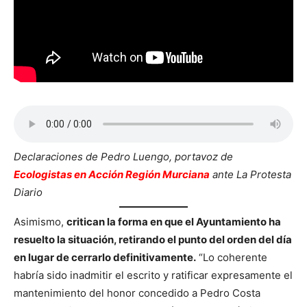
Declaraciones de Pedro Luengo, portavoz de
Ecologistas en Acción Región Murciana
ante La Protesta
Diario
Asimismo,
critican la forma en que el Ayuntamiento ha
resuelto la situación, retirando el punto del orden del día
en lugar de cerrarlo definitivamente.
“Lo coherente
habría sido inadmitir el escrito y ratificar expresamente el
mantenimiento del honor concedido a Pedro Costa