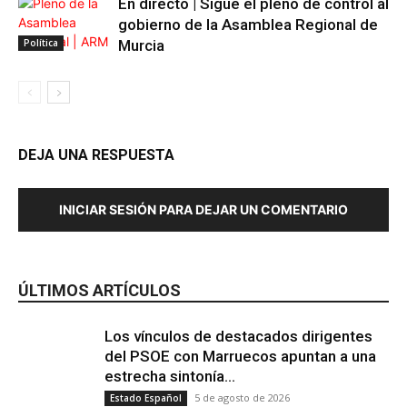
En directo | Sigue el pleno de control al
gobierno de la Asamblea Regional de
Política
Murcia
DEJA UNA RESPUESTA
INICIAR SESIÓN PARA DEJAR UN COMENTARIO
ÚLTIMOS ARTÍCULOS
Los vínculos de destacados dirigentes
del PSOE con Marruecos apuntan a una
estrecha sintonía...
5 de agosto de 2026
Estado Español