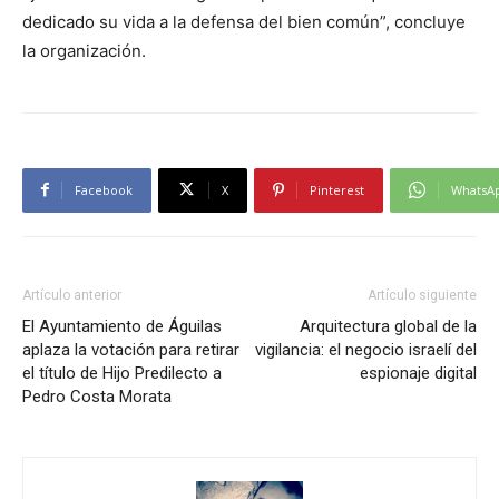
dedicado su vida a la defensa del bien común”, concluye
la organización.
Facebook
X
Pinterest
WhatsA
Artículo anterior
Artículo siguiente
El Ayuntamiento de Águilas
Arquitectura global de la
aplaza la votación para retirar
vigilancia: el negocio israelí del
el título de Hijo Predilecto a
espionaje digital
Pedro Costa Morata