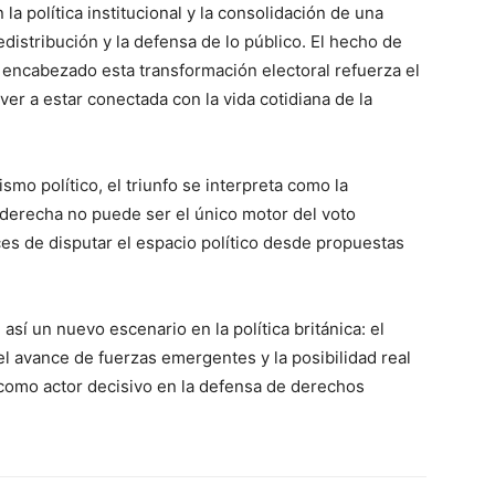
 la política institucional y la consolidación de una
redistribución y la defensa de lo público. El hecho de
 encabezado esta transformación electoral refuerza el
er a estar conectada con la vida cotidiana de la
mo político, el triunfo se interpreta como la
derecha no puede ser el único motor del voto
ces de disputar el espacio político desde propuestas
así un nuevo escenario en la política británica: el
 el avance de fuerzas emergentes y la posibilidad real
 como actor decisivo en la defensa de derechos