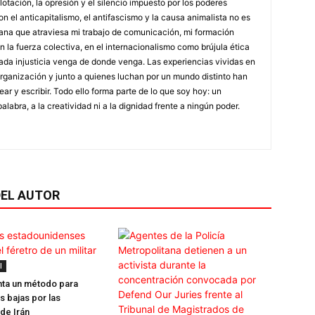
tación, la opresión y el silencio impuesto por los poderes
el anticapitalismo, el antifascismo y la causa animalista no es
diana que atraviesa mi trabajo de comunicación, mi formación
 en la fuerza colectiva, en el internacionalismo como brújula ética
ada injusticia venga de donde venga. Las experiencias vividas en
 organización y junto a quienes luchan por un mundo distinto han
ar y escribir. Todo ello forma parte de lo que soy hoy: un
alabra, a la creatividad ni a la dignidad frente a ningún poder.
EL AUTOR
l
nta un método para
s bajas por las
 de Irán