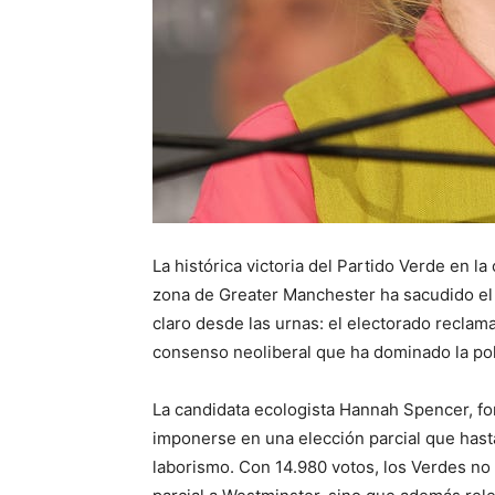
La histórica victoria del Partido Verde en l
zona de Greater Manchester ha sacudido el 
claro desde las urnas: el electorado reclama 
consenso neoliberal que ha dominado la polí
La candidata ecologista Hannah Spencer, fon
imponerse en una elección parcial que hast
laborismo. Con 14.980 votos, los Verdes no 