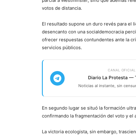
parcial a Westminster, sino que además rele
votos de distancia.
El resultado supone un duro revés para el l
desencanto con una socialdemocracia perci
ofrecer respuestas contundentes ante la cris
servicios públicos.
CANAL OFICIAL
Diario La Protesta —
Noticias al instante, sin censu
En segundo lugar se situó la formación ult
confirmando la fragmentación del voto y el a
La victoria ecologista, sin embargo, trascie