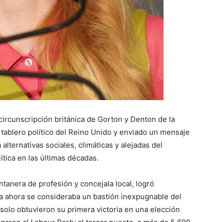
a circunscripción británica de Gorton y Denton de la
tablero político del Reino Unido y enviado un mensaje
alternativas sociales, climáticas y alejadas del
tica en las últimas décadas.
tanera de profesión y concejala local, logró
a ahora se consideraba un bastión inexpugnable del
solo obtuvieron su primera victoria en una elección