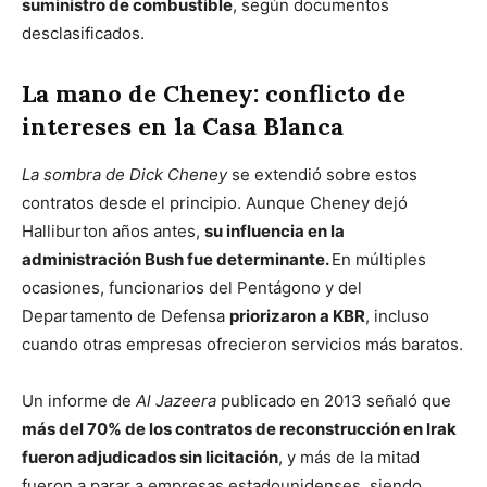
suministro de combustible
, según documentos
desclasificados.
La mano de Cheney: conflicto de
intereses en la Casa Blanca
La sombra de Dick Cheney
se extendió sobre estos
contratos desde el principio. Aunque Cheney dejó
Halliburton años antes,
su influencia en la
administración Bush fue determinante.
En múltiples
ocasiones, funcionarios del Pentágono y del
Departamento de Defensa
priorizaron a KBR
, incluso
cuando otras empresas ofrecieron servicios más baratos.
Un informe de
Al Jazeera
publicado en 2013 señaló que
más del 70% de los contratos de reconstrucción en Irak
fueron adjudicados sin licitación
, y más de la mitad
fueron a parar a empresas estadounidenses, siendo