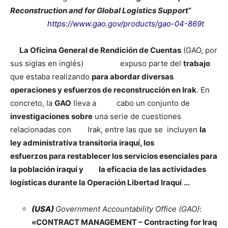
Reconstruction and for Global Logistics Support
”
https://www.gao.gov/products/gao-04-869t
La Oficina General de Rendición de Cuentas
(GAO, por
sus siglas en inglés) expuso parte del
trabajo
que estaba realizando
para abordar diversas
operaciones y esfuerzos de reconstrucción en Irak
. En
concreto, la
GAO
lleva a cabo un conjunto de
investigaciones
sobre
una serie de cuestiones
relacionadas con Irak, entre las que se incluyen
la
ley administrativa transitoria iraquí, los
esfuerzos para restablecer los servicios esenciales para
la población iraquí y la eficacia de las actividades
logísticas durante la Operación Libertad Iraquí
…
(
USA)
Government Accountability Office (GAO)
:
«CONTRACT MANAGEMENT – Contracting for Iraq