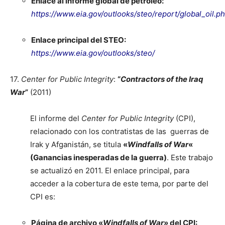
Enlace al informe global de petróleo:
https://www.eia.gov/outlooks/steo/report/global_oil.p
Enlace principal del STEO:
https://www.eia.gov/outlooks/steo/
17.
Center for Public Integrity
:
“
Contractors of the Iraq
War
”
(2011)
El informe del
Center for Public Integrity
(CPI),
relacionado con los contratistas de las guerras de
Irak y Afganistán, se titula
«
Windfalls of War
«
(Ganancias inesperadas de la guerra)
. Este trabajo
se actualizó en 2011. El enlace principal, para
acceder a la cobertura de este tema, por parte del
CPI es:
Página de archivo «
Windfalls of War
» del CPI: