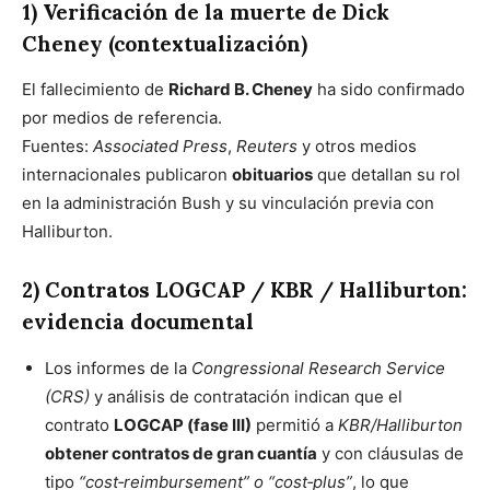
1) Verificación de la muerte de Dick
Cheney (contextualización)
El fallecimiento de
Richard B. Cheney
ha sido confirmado
por medios de referencia.
Fuentes:
Associated Press
,
Reuters
y otros medios
internacionales publicaron
obituarios
que detallan su rol
en la administración Bush y su vinculación previa con
Halliburton.
2) Contratos LOGCAP / KBR / Halliburton:
evidencia documental
Los informes de la
Congressional Research Service
(CRS)
y análisis de contratación indican que el
contrato
LOGCAP (fase III)
permitió a
KBR/Halliburton
obtener contratos de gran cuantía
y con cláusulas de
tipo
“cost‑reimbursement” o “cost‑plus”
, lo que