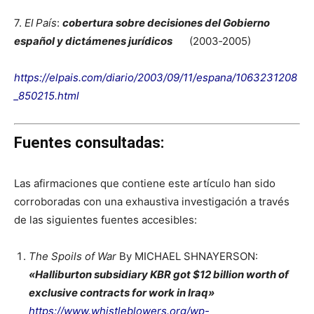
7.
El País
:
cobertura sobre decisiones del Gobierno
español y dictámenes jurídicos
(2003‑2005)
https://elpais.com/diario/2003/09/11/espana/1063231208
_850215.html
Fuentes consultadas:
Las afirmaciones que contiene este artículo han sido
corroboradas con una exhaustiva investigación a través
de las siguientes fuentes accesibles:
The Spoils of War
By MICHAEL SHNAYERSON:
«
Halliburton subsidiary KBR got $12 billion worth of
exclusive contracts for work in Iraq»
https://www.whistleblowers.org/wp-