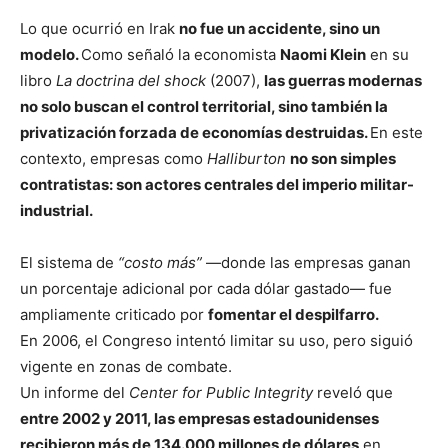
Lo que ocurrió en Irak
no fue un accidente, sino un
modelo.
Como señaló la economista
Naomi Klein
en su
libro
La doctrina del shock
(2007),
las guerras modernas
no solo buscan el control territorial, sino también la
privatización forzada de economías destruidas.
En este
contexto, empresas como
Halliburton
no son simples
contratistas: son actores centrales del imperio militar-
industrial.
El sistema de
“costo más”
—donde las empresas ganan
un porcentaje adicional por cada dólar gastado— fue
ampliamente criticado por
fomentar el despilfarro.
En 2006, el Congreso intentó limitar su uso, pero siguió
vigente en zonas de combate.
Un informe del
Center for Public Integrity
reveló que
entre 2002 y 2011, las empresas estadounidenses
recibieron más de 134.000 millones de dólares
en