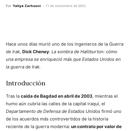
Por
Yahya Zarhouni
-
11 de noviembre de 2025
Facebook
X
Pinterest
WhatsA
Hace unos días murió uno de los ingenieros de la
Guerra
de Irak
,
Dick Cheney
:
La sombra de Halliburton: cómo
una empresa se enriqueció más que Estados Unidos en
la guerra de Irak.
Introducción
Tras la
caída de Bagdad en abril de 2003
, mientras el
humo aún cubría las calles de la capital iraquí, el
Departamento de Defensa de Estados Unidos
firmó uno
de los acuerdos más controvertidos de la historia
reciente de la guerra moderna:
un contrato por valor de