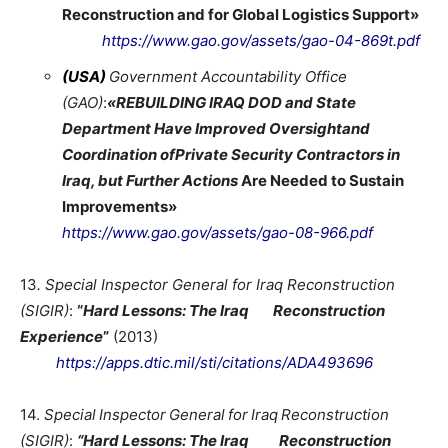
Reconstruction and for Global Logistics Support»
https://www.gao.gov/assets/gao-04-869t.pdf
(
USA)
Government Accountability Office
(GAO)
:
«REBUILDING IRAQ DOD and State
Department Have Improved Oversightand
Coordination ofPrivate Security
Contractors in
Iraq, but Further Actions
Are Needed to Sustain
Improvements»
https://www.gao.gov/assets/gao-08-966.pdf
13
. Special Inspector General for Iraq Reconstruction
(SIGIR)
:
“
Hard Lessons: The Iraq Reconstruction
Experience
”
(2013)
https://apps.dtic.mil/sti/citations/ADA493696
14.
Special Inspector General for Iraq Reconstruction
(SIGIR)
:
“Hard Lessons: The Iraq Reconstruction