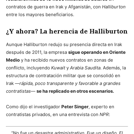
contratos de guerra en Irak y Afganistán, con
Halliburton
entre los mayores beneficiarios.
¿Y ahora? La herencia de Halliburton
Aunque Halliburton redujo su presencia directa en Irak
después de 2011, la empresa
sigue operando en Oriente
Medio
y ha recibido nuevos contratos en zonas de
conflicto, incluyendo
Kuwait
y
Arabia Saudita.
Además, la
estructura de contratación militar que se consolidó en
Irak —
rápida, poco transparente y favorable a grandes
contratistas
—
se ha replicado en otros escenarios.
Como dijo el investigador
Peter Singer
, experto en
contratistas privados, en una entrevista con
NPR
:
“No fue un desastre administrativo. Fue un diseño. El