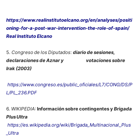
https://www.realinstitutoelcano.org/en/analyses/positi
oning-for-a-post-war-intervention-the-role-of-spain/
Real Instituto Elcano
5.
Congreso de los Diputados
:
diario de sesiones,
declaraciones de Aznar y votaciones sobre
Irak (2003)
https://www.congreso.es/public_oficiales/L7/CONG/DS/P
L/PL_236.PDF
6.
WIKIPEDIA:
Información sobre contingentes y
Brigada
Plus Ultra
https://es.wikipedia.org/wiki/Brigada_Multinacional_Plus
_Ultra