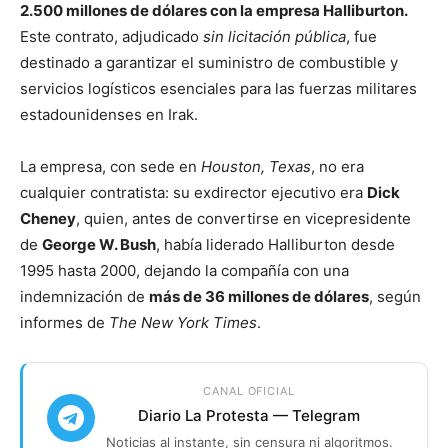
2.500 millones de dólares con la empresa Halliburton.
Este contrato, adjudicado
sin licitación pública
, fue
destinado a garantizar el suministro de combustible y
servicios logísticos esenciales para las fuerzas militares
estadounidenses en Irak.
La empresa, con sede en
Houston, Texas
, no era
cualquier contratista: su exdirector ejecutivo era
Dick
Cheney
, quien, antes de convertirse en vicepresidente
de
George W. Bush
, había liderado Halliburton desde
1995 hasta 2000, dejando la compañía con una
indemnización de
más de 36 millones de dólares
, según
informes de
The New York Times
.
CANAL OFICIAL
Diario La Protesta — Telegram
Noticias al instante, sin censura ni algoritmos.