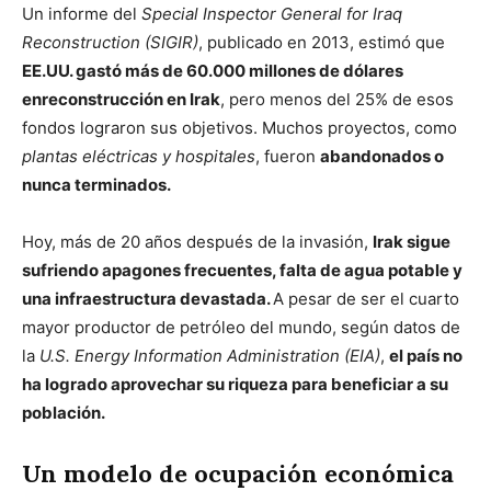
Un informe del
Special Inspector General for Iraq
Reconstruction (SIGIR)
, publicado en 2013, estimó que
EE.UU. gastó más de 60.000 millones de dólares
enreconstrucción en Irak
, pero menos del 25% de esos
fondos lograron sus objetivos. Muchos proyectos, como
plantas eléctricas y hospitales
, fueron
abandonados o
nunca terminados.
Hoy, más de 20 años después de la invasión,
Irak sigue
sufriendo apagones frecuentes, falta de agua potable y
una infraestructura devastada.
A pesar de ser el cuarto
mayor productor de petróleo del mundo, según datos de
la
U.S. Energy Information Administration (EIA)
,
el país no
ha logrado aprovechar su riqueza para beneficiar a su
población.
Un modelo de ocupación económica