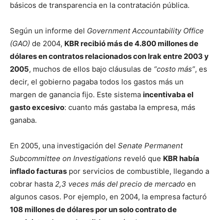
básicos de transparencia en la contratación pública.
Según un informe del
Government Accountability Office
(GAO)
de 2004,
KBR recibió más de 4.800 millones de
dólares en contratos relacionados con Irak entre 2003 y
2005
, muchos de ellos bajo cláusulas de
“costo más”
, es
decir, el gobierno pagaba todos los gastos más un
margen de ganancia fijo. Este sistema
incentivaba el
gasto excesivo
: cuanto más gastaba la empresa, más
ganaba.
En 2005, una investigación del
Senate Permanent
Subcommittee on Investigations
reveló que
KBR había
inflado facturas
por servicios de combustible, llegando a
cobrar hasta
2,3 veces más del precio de mercado
en
algunos casos. Por ejemplo, en 2004, la empresa facturó
108 millones de dólares por un solo contrato de