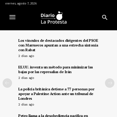
viernes, agosto 7, 2026
Los vínculos de destacados dirigentes del PSOE
con Marruecos apuntan a una estrecha sintonía
con Rabat
2 días ago
EE.UU. inventa un método para minimizar las
bajas por las represalias de Irán
2 días ago
La policía británica detiene a 77 personas por
apoyar a Palestine Action ante un tribunal de
Londres
2 días ago
Petro llama a la desobediencia pacífica en