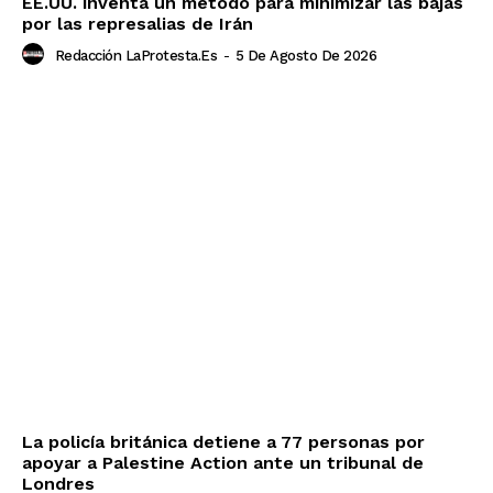
EE.UU. inventa un método para minimizar las bajas
por las represalias de Irán
Redacción LaProtesta.es
-
5 De Agosto De 2026
La policía británica detiene a 77 personas por
apoyar a Palestine Action ante un tribunal de
Londres