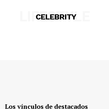
LIFESTYLE
CELEBRITY
Los vínculos de destacados