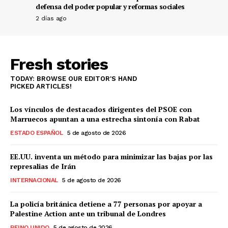
defensa del poder popular y reformas sociales
2 días ago
Fresh stories
TODAY: BROWSE OUR EDITOR'S HAND
PICKED ARTICLES!
Los vínculos de destacados dirigentes del PSOE con
Marruecos apuntan a una estrecha sintonía con Rabat
ESTADO ESPAÑOL
5 de agosto de 2026
EE.UU. inventa un método para minimizar las bajas por las
represalias de Irán
INTERNACIONAL
5 de agosto de 2026
La policía británica detiene a 77 personas por apoyar a
Palestine Action ante un tribunal de Londres
REINO UNIDO
5 de agosto de 2026