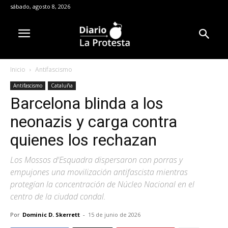
sábado, agosto 8, 2026
Inicio
Antifascismo
Antifascismo
Cataluña
Barcelona blinda a los
neonazis y carga contra
quienes los rechazan
Los Mossos d'Esquadra dispersaron con porras y
empujones una movilización antifascista mientras
protegían la concentración de Núcleo Nacional en el
centro de la ciudad condal.
Por
Dominic D. Skerrett
-
15 de junio de 2026