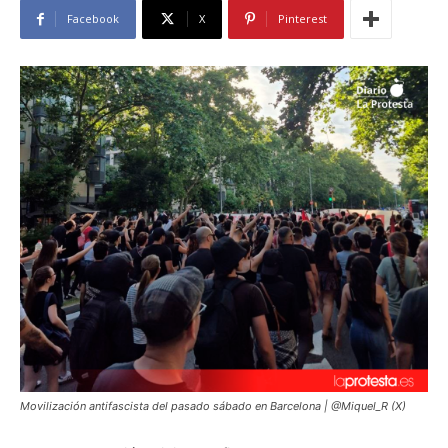
Facebook
X
Pinterest
Movilización antifascista del pasado sábado en Barcelona | @Miquel_R (X)