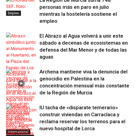
La Región de Murcia suma 748
personas más en paro en julio
Empleo
mientras la hostelería sostiene el
empleo
El Abrazo al Agua volverá a unir este
sábado a decenas de ecosistemas en
defensa del Mar Menor y de todas las
aguas
Archena mantiene viva la denuncia del
genocidio en Palestina en la
concentración mensual más constante
de la Región de Murcia
IU tacha de «disparate temerario»
construir viviendas en Carraclaca y
reclama reservar los terrenos para el
nuevo hospital de Lorca
Internacional