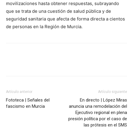
movilizaciones hasta obtener respuestas, subrayando
que se trata de una cuestión de salud pública y de
seguridad sanitaria que afecta de forma directa a cientos
de personas en la Región de Murcia.
Facebook
X
Pinterest
WhatsA
Artículo anterior
Artículo siguiente
Fototeca | Señales del
En directo | López Miras
fascismo en Murcia
anuncia una remodelación del
Ejecutivo regional en plena
presión política por el caso de
las prótesis en el SMS