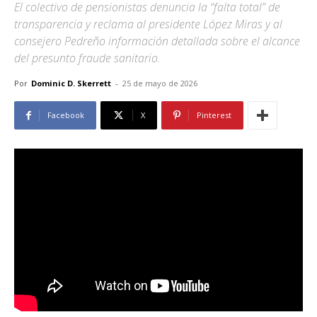
El colectivo de pensionistas denuncia la “falta total” de
transparencia y reclama al presidente López Miras y al
consejero Pedreño información detallada sobre el alcance
del presunto fraude sanitario.
Por
Dominic D. Skerrett
-
25 de mayo de 2026
Facebook
X
Pinterest