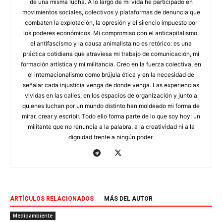
de una misma lucha. A lo largo de mi vida he participado en
movimientos sociales, colectivos y plataformas de denuncia que
combaten la explotación, la opresión y el silencio impuesto por
los poderes económicos. Mi compromiso con el anticapitalismo,
el antifascismo y la causa animalista no es retórico: es una
práctica cotidiana que atraviesa mi trabajo de comunicación, mi
formación artística y mi militancia. Creo en la fuerza colectiva, en
el internacionalismo como brújula ética y en la necesidad de
señalar cada injusticia venga de donde venga. Las experiencias
vividas en las calles, en los espacios de organización y junto a
quienes luchan por un mundo distinto han moldeado mi forma de
mirar, crear y escribir. Todo ello forma parte de lo que soy hoy: un
militante que no renuncia a la palabra, a la creatividad ni a la
dignidad frente a ningún poder.
ARTÍCULOS RELACIONADOS
MÁS DEL AUTOR
Medioambiente