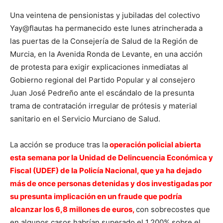
Una veintena de pensionistas y jubiladas del colectivo
Yay@flautas ha permanecido este lunes atrincherada a
las puertas de la Consejería de Salud de la Región de
Murcia, en la Avenida Ronda de Levante, en una acción
de protesta para exigir explicaciones inmediatas al
Gobierno regional del Partido Popular y al consejero
Juan José Pedreño ante el escándalo de la presunta
trama de contratación irregular de prótesis y material
sanitario en el Servicio Murciano de Salud.
La acción se produce tras la
operación policial abierta
esta semana por la Unidad de Delincuencia Económica y
Fiscal (UDEF) de la Policía Nacional, que ya ha dejado
más de once personas detenidas y dos investigadas por
su presunta implicación en un fraude que podría
alcanzar los 6,8 millones de euros,
con sobrecostes que
en algunos casos habrían superado el 1.200% sobre el