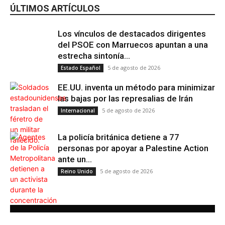
ÚLTIMOS ARTÍCULOS
Los vínculos de destacados dirigentes
del PSOE con Marruecos apuntan a una
estrecha sintonía...
5 de agosto de 2026
Estado Español
EE.UU. inventa un método para minimizar
las bajas por las represalias de Irán
5 de agosto de 2026
Internacional
La policía británica detiene a 77
personas por apoyar a Palestine Action
ante un...
5 de agosto de 2026
Reino Unido