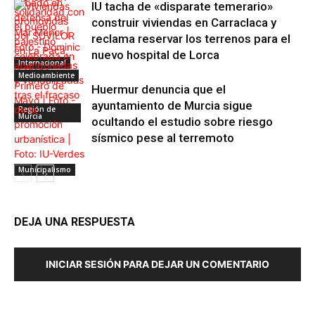
IU tacha de «disparate temerario»
construir viviendas en Carraclaca y
reclama reservar los terrenos para el
nuevo hospital de Lorca
Internacional
Medioambiente
Huermur denuncia que el
ayuntamiento de Murcia sigue
Región de
Murcia
ocultando el estudio sobre riesgo
sísmico pese al terremoto
Municipalismo
DEJA UNA RESPUESTA
INICIAR SESIÓN PARA DEJAR UN COMENTARIO