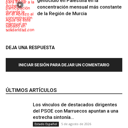
genocidio en Palestina en la
concentración mensual más constante
de la Región de Murcia
DEJA UNA RESPUESTA
Internacional
INICIAR SESIÓN PARA DEJAR UN COMENTARIO
Región de
Murcia
ÚLTIMOS ARTÍCULOS
Los vínculos de destacados dirigentes
del PSOE con Marruecos apuntan a una
estrecha sintonía...
5 de agosto de 2026
Estado Español