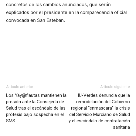
concretos de los cambios anunciados, que serán
explicados por el presidente en la comparecencia oficial
convocada en San Esteban.
Facebook
X
Pinterest
WhatsA
Artículo anterior
Artículo siguiente
Los Yay@flautas mantienen la
IU-Verdes denuncia que la
presión ante la Consejería de
remodelación del Gobierno
Salud tras el escándalo de las
regional “enmascara” la crisis
prótesis bajo sospecha en el
del Servicio Murciano de Salud
SMS
y el escándalo de contratación
sanitaria