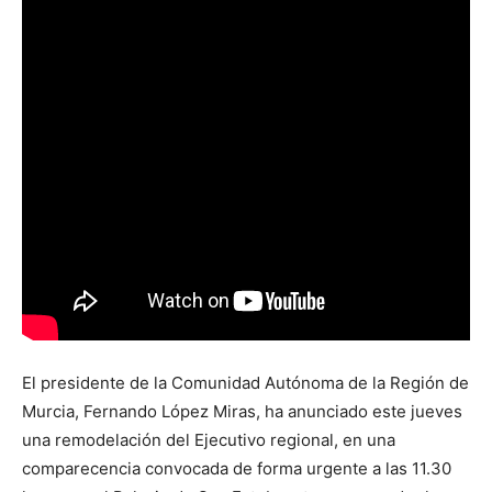
El presidente de la Comunidad Autónoma de la Región de
Murcia, Fernando López Miras, ha anunciado este jueves
una remodelación del Ejecutivo regional, en una
comparecencia convocada de forma urgente a las 11.30