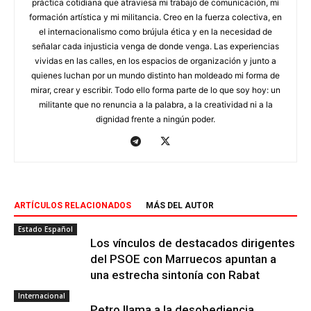
práctica cotidiana que atraviesa mi trabajo de comunicación, mi
formación artística y mi militancia. Creo en la fuerza colectiva, en
el internacionalismo como brújula ética y en la necesidad de
señalar cada injusticia venga de donde venga. Las experiencias
vividas en las calles, en los espacios de organización y junto a
quienes luchan por un mundo distinto han moldeado mi forma de
mirar, crear y escribir. Todo ello forma parte de lo que soy hoy: un
militante que no renuncia a la palabra, a la creatividad ni a la
dignidad frente a ningún poder.
ARTÍCULOS RELACIONADOS
MÁS DEL AUTOR
Estado Español
Los vínculos de destacados dirigentes
del PSOE con Marruecos apuntan a
una estrecha sintonía con Rabat
Internacional
Petro llama a la desobediencia