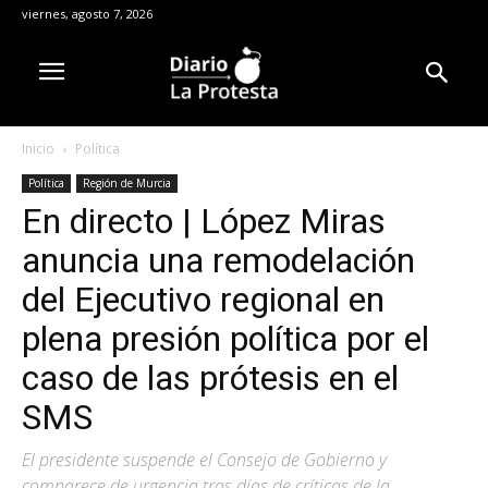
viernes, agosto 7, 2026
Inicio
Política
Política
Región de Murcia
En directo | López Miras
anuncia una remodelación
del Ejecutivo regional en
plena presión política por el
caso de las prótesis en el
SMS
El presidente suspende el Consejo de Gobierno y
comparece de urgencia tras días de críticas de la