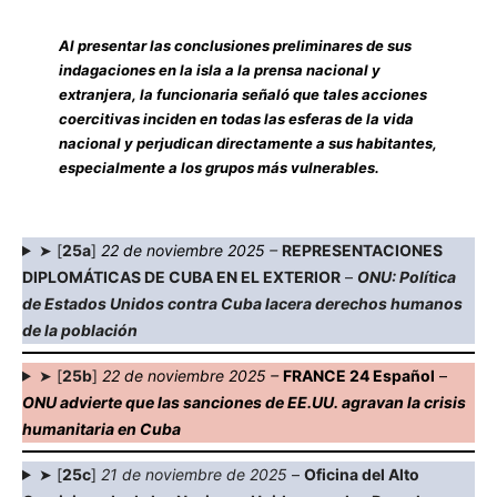
Al presentar las conclusiones preliminares de sus
indagaciones en la isla a la prensa nacional y
extranjera, la funcionaria señaló que tales acciones
coercitivas inciden en todas las esferas de la vida
nacional y perjudican directamente a sus habitantes,
especialmente a los grupos más vulnerables.
➤ [
25a
]
22 de noviembre 2025
–
REPRESENTACIONES
DIPLOMÁTICAS DE CUBA EN EL EXTERIOR
–
ONU: Política
de Estados Unidos contra Cuba lacera derechos humanos
de la población
➤ [
25b
]
22 de noviembre 2025 –
FRANCE 24 Español
–
ONU advierte que las sanciones de EE.UU. agravan la crisis
humanitaria en Cuba
➤ [
25c
]
21 de noviembre de 2025
–
Oficina del Alto