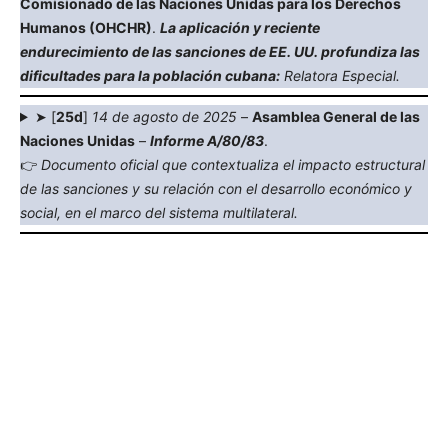
Comisionado de las Naciones Unidas para los Derechos
Humanos (OHCHR)
.
La aplicación y reciente
endurecimiento de las sanciones de EE. UU. profundiza las
dificultades para la población cubana:
Relatora Especial.
➤ [
25d
]
14 de agosto de 2025
–
Asamblea General de las
Naciones Unidas
–
Informe A/80/83
.
👉
Documento oficial que contextualiza el impacto estructural
de las sanciones y su relación con el desarrollo económico y
social, en el marco del sistema multilateral.