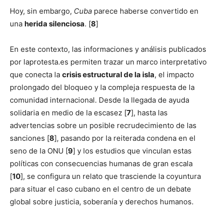
Hoy, sin embargo,
Cuba
parece haberse convertido en
una
herida silenciosa
. [
8
]
En este contexto, las informaciones y análisis publicados
por laprotesta.es permiten trazar un marco interpretativo
que conecta la
crisis estructural de la isla
, el impacto
prolongado del bloqueo y la compleja respuesta de la
comunidad internacional. Desde la llegada de ayuda
solidaria en medio de la escasez [
7
], hasta las
advertencias sobre un posible recrudecimiento de las
sanciones [
8
], pasando por la reiterada condena en el
seno de la ONU [
9
] y los estudios que vinculan estas
políticas con consecuencias humanas de gran escala
[
10
], se configura un relato que trasciende la coyuntura
para situar el caso cubano en el centro de un debate
global sobre justicia, soberanía y derechos humanos.