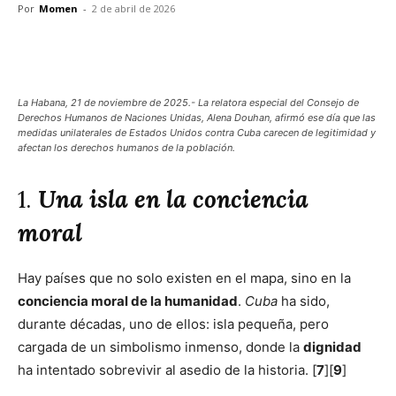
Por
Momen
-
2 de abril de 2026
Facebook
X
Pinterest
WhatsA
La Habana, 21 de noviembre de 2025.- La relatora especial del Consejo de
Derechos Humanos de Naciones Unidas, Alena Douhan, afirmó ese día que las
medidas unilaterales de Estados Unidos contra Cuba carecen de legitimidad y
afectan los derechos humanos de la población.
1.
Una isla en la conciencia
moral
Hay países que no solo existen en el mapa, sino en la
conciencia moral de la humanidad
.
Cuba
ha sido,
durante décadas, uno de ellos: isla pequeña, pero
cargada de un simbolismo inmenso, donde la
dignidad
ha intentado sobrevivir al asedio de la historia. [
7
][
9
]