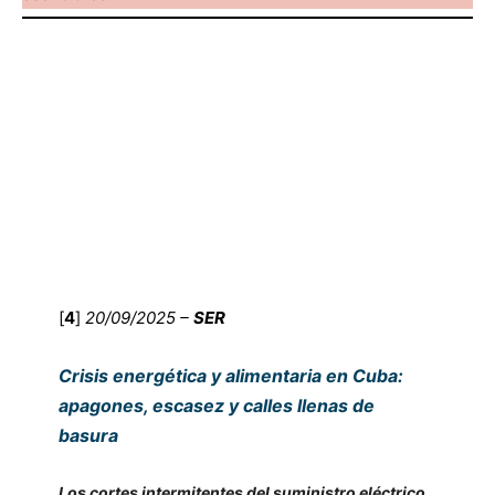
[
4
]
20/09/2025 –
SER
Crisis energética y alimentaria en Cuba:
apagones, escasez y calles llenas de
basura
Los cortes intermitentes del suministro eléctrico,