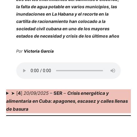
la falta de agua potable en varios municipios, las
inundaciones en La Habana y el recorte en la
cartilla de racionamiento han colocado a la
sociedad civil cubana en uno de los mayores
estados de necesidad y crisis de los últimos años
Por
Victoria García
➤ [
4
]
20/09/2025 –
SER
–
Crisis energética y
alimentaria en Cuba: apagones, escasez y calles llenas
de basura