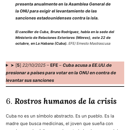
presenta anualmente en la Asamblea General de
la ONU para exigir el levantamiento de las
sanciones estadounidenses contra la isla.
El canciller de Cuba, Bruno Rodríguez, habla en la sede del
Ministerio de Relaciones Exteriores (Minrex), este 22 de
octubre, en La Habana (Cuba).
EFE/ Ernesto Mastrascusa
➤ [
5
]
22/10/2025 –
EFE
–
Cuba acusa a EE.UU. de
presionar a países para votar en la ONU en contra de
levantar sus sanciones
6.
Rostros humanos de la crisis
Cuba no es un símbolo abstracto. Es un pueblo. Es la
madre que busca medicinas, el joven que sueña con