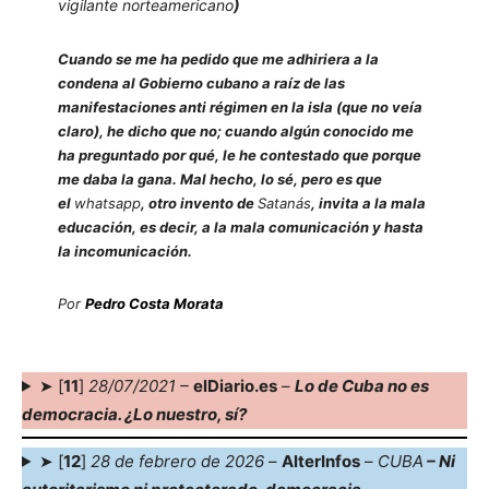
vigilante norteamericano
)
Cuando se me ha pedido que me adhiriera a la
condena al Gobierno cubano a raíz de las
manifestaciones anti régimen en la isla (que no veía
claro), he dicho que no; cuando algún conocido me
ha preguntado por qué, le he contestado que porque
me daba la gana. Mal hecho, lo sé, pero es que
el
whatsapp
, otro invento de
Satanás
, invita a la mala
educación, es decir, a la mala comunicación y hasta
la incomunicación.
Por
Pedro Costa Morata
➤ [
11
]
28/07/2021 –
elDiario.es
–
Lo de Cuba no es
democracia. ¿Lo nuestro, sí?
➤ [
12
]
28 de febrero de 2026
–
AlterInfos
–
CUBA
– Ni