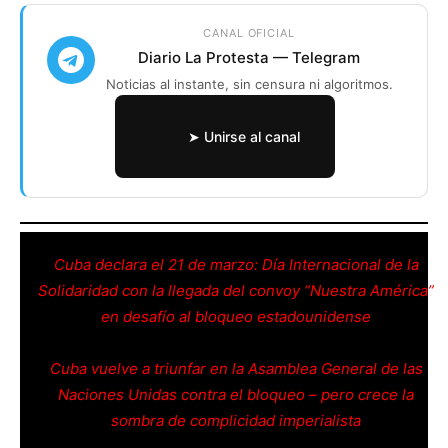
CANAL OFICIAL
Diario La Protesta — Telegram
Noticias al instante, sin censura ni algoritmos.
➤ Unirse al canal
Cuba declara el 21 de marzo: Día Internacional de la
Solidaridad con la llegada del convoy “Nuestra América”
en desafío al bloqueo estadounidense
Cuba vuelve a triunfar en la Asamblea General de las
Naciones Unidas contra el bloqueo – pero crece la
sombra de complicidad imperialista