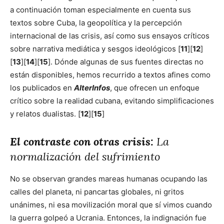
a continuación toman especialmente en cuenta sus
textos sobre Cuba, la geopolítica y la percepción
internacional de las crisis, así como sus ensayos críticos
sobre narrativa mediática y sesgos ideológicos [
11
][
12
]
[
13
][
14
][
15
]. Dónde algunas de sus fuentes directas no
están disponibles, hemos recurrido a textos afines como
los publicados en
AlterInfos
, que ofrecen un enfoque
crítico sobre la realidad cubana, evitando simplificaciones
y relatos dualistas. [
12
][
15
]
El contraste con otras crisis:
La
normalización del sufrimiento
No se observan grandes mareas humanas ocupando las
calles del planeta, ni pancartas globales, ni gritos
unánimes, ni esa movilización moral que sí vimos cuando
la guerra golpeó a Ucrania. Entonces, la indignación fue