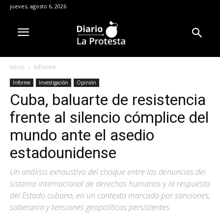
jueves, agosto 6, 2026
Inicio
Informe
Informe
Investigación
Opinión
Cuba, baluarte de resistencia
frente al silencio cómplice del
mundo ante el asedio
estadounidense
Un análisis exhaustivo del choque entre las denuncias del
sistema internacional de derechos humanos y la respuesta
del Estado cubano, en un contexto marcado por sanciones,
soberanía y tensiones geopolíticas persistentes.