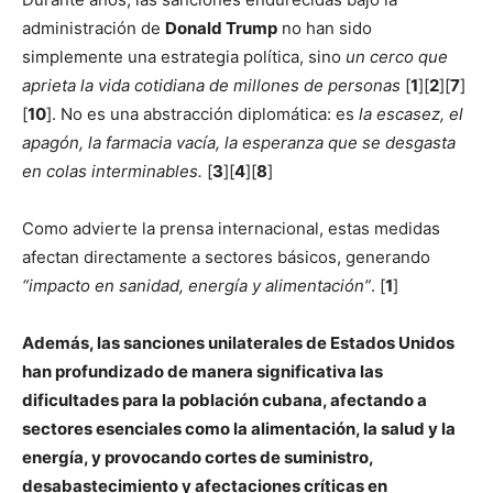
administración de
Donald Trump
no han sido
simplemente una estrategia política, sino
un cerco que
aprieta la vida cotidiana de millones de personas
[
1
][
2
][
7
]
[
10
]. No es una abstracción diplomática: es
la escasez, el
apagón, la farmacia vacía, la esperanza que se desgasta
en colas interminables.
[
3
][
4
][
8
]
Como advierte la prensa internacional, estas medidas
afectan directamente a sectores básicos, generando
“impacto en sanidad, energía y alimentación”
. [
1
]
Además, las sanciones unilaterales de Estados Unidos
han profundizado de manera significativa las
dificultades para la población cubana, afectando a
sectores esenciales como la alimentación, la salud y la
energía, y provocando cortes de suministro,
desabastecimiento y afectaciones críticas en