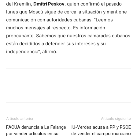
del Kremlin,
Dmitri Peskov
, quien confirmó el pasado
lunes que Moscú sigue de cerca la situación y mantiene
comunicación con autoridades cubanas. “Leemos
muchos mensajes al respecto. Es información
preocupante. Sabemos que nuestros camaradas cubanos
están decididos a defender sus intereses y su
independencia”, afirmó.
Facebook
X
Pinterest
WhatsA
Artículo anterior
Artículo siguiente
FACUA denuncia a La Falange
IU-Verdes acusa a PP y PSOE
por vender artículos en su
de vender el campo murciano