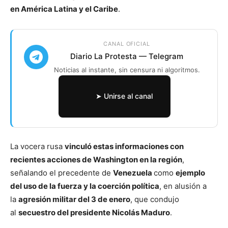
en América Latina y el Caribe
.
CANAL OFICIAL
Diario La Protesta — Telegram
Noticias al instante, sin censura ni algoritmos.
➤ Unirse al canal
La vocera rusa
vinculó estas informaciones con
recientes acciones de Washington en la región
,
señalando el precedente de
Venezuela
como
ejemplo
del uso de la fuerza y la coerción política
, en alusión a
la
agresión militar del 3 de enero
, que condujo
al
secuestro del presidente Nicolás Maduro
.