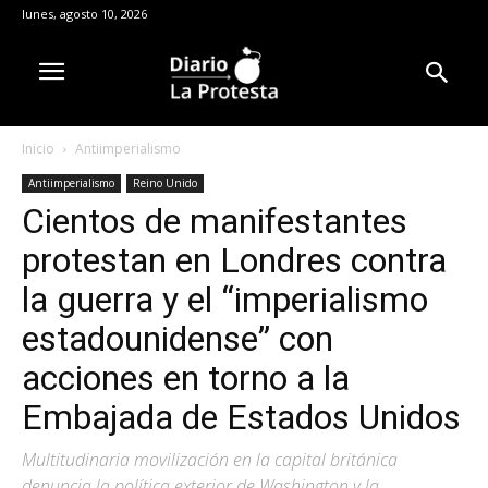
lunes, agosto 10, 2026
Inicio
Antiimperialismo
Antiimperialismo
Reino Unido
Cientos de manifestantes
protestan en Londres contra
la guerra y el “imperialismo
estadounidense” con
acciones en torno a la
Embajada de Estados Unidos
Multitudinaria movilización en la capital británica
denuncia la política exterior de Washington y la