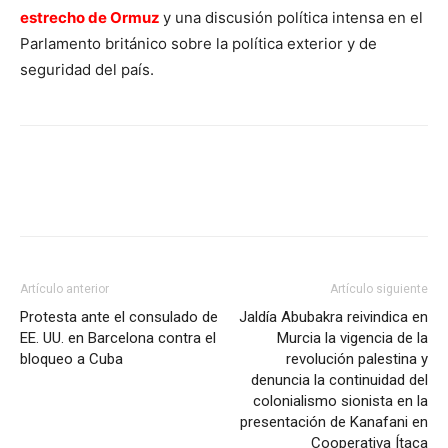
estrecho de Ormuz
y una discusión política intensa en el
Parlamento británico sobre la política exterior y de
seguridad del país.
Facebook
X
Pinterest
WhatsA
Artículo anterior
Artículo siguiente
Protesta ante el consulado de
Jaldía Abubakra reivindica en
EE. UU. en Barcelona contra el
Murcia la vigencia de la
bloqueo a Cuba
revolución palestina y
denuncia la continuidad del
colonialismo sionista en la
presentación de Kanafani en
Cooperativa Ítaca