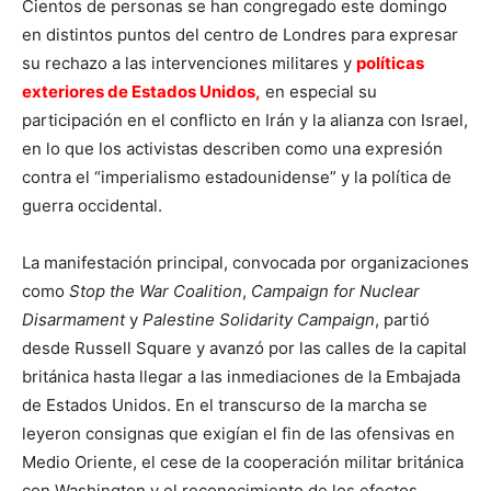
Cientos de personas se han congregado este domingo
en distintos puntos del centro de Londres para expresar
su rechazo a las intervenciones militares y
políticas
exteriores de Estados Unidos,
en especial su
participación en el conflicto en Irán y la alianza con Israel,
en lo que los activistas describen como una expresión
contra el “imperialismo estadounidense” y la política de
guerra occidental.
La manifestación principal, convocada por organizaciones
como
Stop the War Coalition
,
Campaign for Nuclear
Disarmament
y
Palestine Solidarity Campaign
, partió
desde Russell Square y avanzó por las calles de la capital
británica hasta llegar a las inmediaciones de la Embajada
de Estados Unidos. En el transcurso de la marcha se
leyeron consignas que exigían el fin de las ofensivas en
Medio Oriente, el cese de la cooperación militar británica
con Washington y el reconocimiento de los efectos