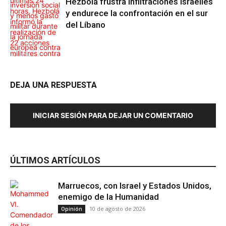
Hezbolá frustra infiltraciones israelíes
y endurece la confrontación en el sur
del Líbano
Antiimperialismo
DEJA UNA RESPUESTA
INICIAR SESIÓN PARA DEJAR UN COMENTARIO
Antiimperialismo
ÚLTIMOS ARTÍCULOS
Marruecos, con Israel y Estados Unidos,
enemigo de la Humanidad
10 de agosto de 2026
Opinión