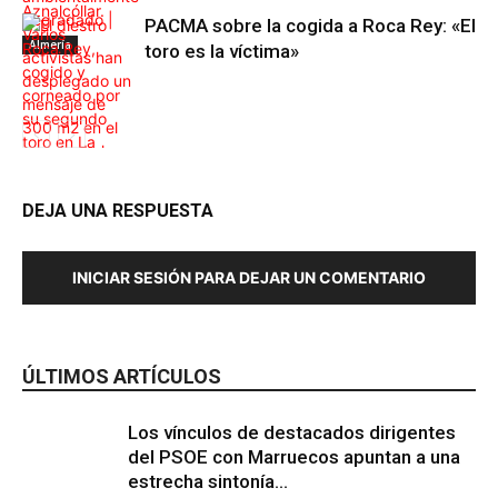
PACMA sobre la cogida a Roca Rey: «El
Almería
toro es la víctima»
DEJA UNA RESPUESTA
Andalucía
Andalucía
INICIAR SESIÓN PARA DEJAR UN COMENTARIO
ÚLTIMOS ARTÍCULOS
Los vínculos de destacados dirigentes
del PSOE con Marruecos apuntan a una
estrecha sintonía...