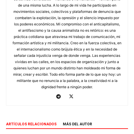
de una misma lucha. A lo largo de mi vida he participado en
movimientos sociales, colectivos y plataformas de denuncia que
combaten la explotación, la opresión y el silencio impuesto por
los poderes económicos. Mi compromiso con el anticapitalismo,
el antifascismo y la causa animalista no es retórico: es una
práctica cotidiana que atraviesa mi trabajo de comunicación, mi
formación artística y mi militancia. Creo en la fuerza colectiva, en
el internacionalismo como brújula ética y en la necesidad de
señalar cada injusticia venga de donde venga. Las experiencias
vividas en las calles, en los espacios de organización y junto a
quienes luchan por un mundo distinto han moldeado mi forma de
mirar, crear y escribir. Todo ello forma parte de lo que soy hoy: un
militante que no renuncia a la palabra, a la creatividad ni a la
dignidad frente a ningún poder.
ARTÍCULOS RELACIONADOS
MÁS DEL AUTOR