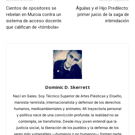
Cientos de opositores se
Águilas y el Hijo Predilecto:
rebelan en Murcia contra un
primer juicio de la saga de
sistema de acceso docente
intimidación
que califican de «tómbola»
Dominic D. Skerrett
Nací en Gales. Soy Técnico Superior de Artes Plásticas y Diseño,
marxista-leninista, internacionalista y defensor de los derechos
humanos, medioambientales y animales. Mi trayectoria personal
y política nace de una convicción profunda: la realidad no se
contempla, se transforma. Desde muy joven entendí que la
justicia social, la liberación de los pueblos y la defensa de los
seres más vulnerables —humanos o no humanos— forman parte