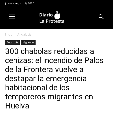
jueves, agosto 6, 2026
Inicio
Andalucía
Andalucía
Migrantes
300 chabolas reducidas a
cenizas: el incendio de Palos
de la Frontera vuelve a
destapar la emergencia
habitacional de los
temporeros migrantes en
Huelva