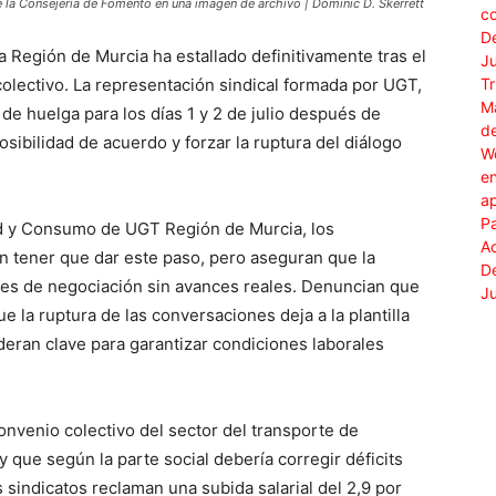
e la Consejería de Fomento en una imagen de archivo | Dominic D. Skerrett
la Región de Murcia ha estallado definitivamente tras el
olectivo. La representación sindical formada por UGT,
e huelga para los días 1 y 2 de julio después de
osibilidad de acuerdo y forzar la ruptura del diálogo
ad y Consumo de UGT Región de Murcia, los
n tener que dar este paso, pero aseguran que la
eses de negociación sin avances reales. Denuncian que
ue la ruptura de las conversaciones deja a la plantilla
deran clave para garantizar condiciones laborales
convenio colectivo del sector del transporte de
y que según la parte social debería corregir déficits
sindicatos reclaman una subida salarial del 2,9 por