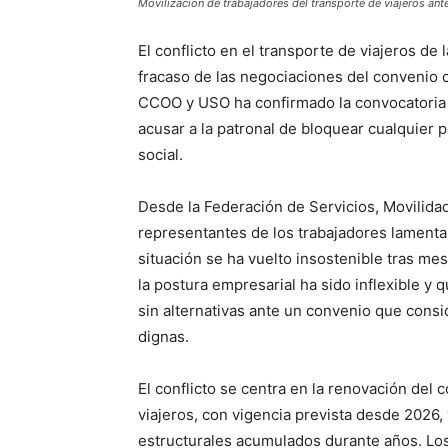
Movilización de trabajadores del transporte de viajeros ant
El conflicto en el transporte de viajeros de 
fracaso de las negociaciones del convenio c
CCOO y USO ha confirmado la convocatoria d
acusar a la patronal de bloquear cualquier p
social.
Desde la Federación de Servicios, Movilid
representantes de los trabajadores lamenta
situación se ha vuelto insostenible tras m
la postura empresarial ha sido inflexible y q
sin alternativas ante un convenio que consi
dignas.
El conflicto se centra en la renovación del 
viajeros, con vigencia prevista desde 2026, 
estructurales acumulados durante años. Los 