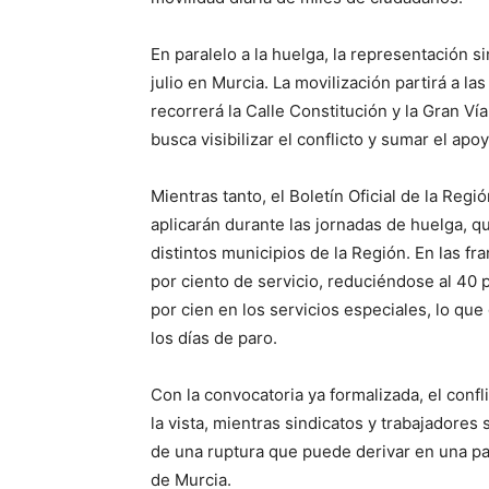
En paralelo a la huelga, la representación s
julio en Murcia. La movilización partirá a l
recorrerá la Calle Constitución y la Gran Ví
busca visibilizar el conflicto y sumar el apo
Mientras tanto, el Boletín Oficial de la Reg
aplicarán durante las jornadas de huelga, qu
distintos municipios de la Región. En las f
por ciento de servicio, reduciéndose al 40 p
por cien en los servicios especiales, lo que
los días de paro.
Con la convocatoria ya formalizada, el confl
la vista, mientras sindicatos y trabajadore
de una ruptura que puede derivar en una par
de Murcia.