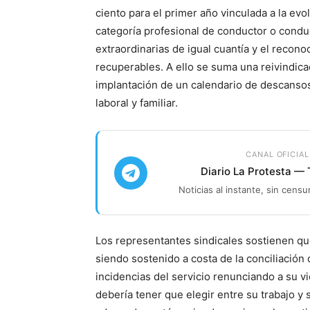
ciento para el primer año vinculada a la evo
categoría profesional de conductor o condu
extraordinarias de igual cuantía y el recon
recuperables. A ello se suma una reivindicac
implantación de un calendario de descansos 
laboral y familiar.
CANAL OFICIAL
Diario La Protesta —
Noticias al instante, sin censu
Los representantes sindicales sostienen que
siendo sostenido a costa de la conciliación 
incidencias del servicio renunciando a su v
debería tener que elegir entre su trabajo y s