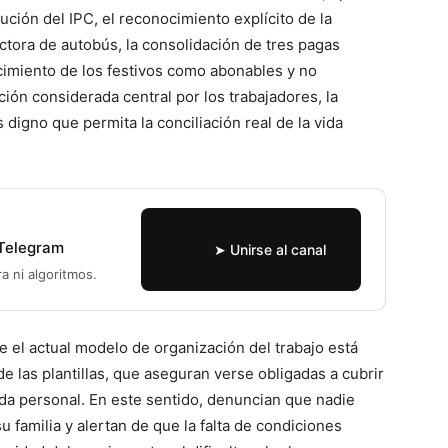
lución del IPC, el reconocimiento explícito de la
ctora de autobús, la consolidación de tres pagas
ocimiento de los festivos como abonables y no
ión considerada central por los trabajadores, la
digno que permita la conciliación real de la vida
 Telegram
➤ Unirse al canal
ra ni algoritmos.
 el actual modelo de organización del trabajo está
de las plantillas, que aseguran verse obligadas a cubrir
ida personal. En este sentido, denuncian que nadie
u familia y alertan de que la falta de condiciones