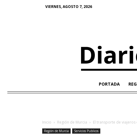
VIERNES, AGOSTO 7, 2026
PORTADA
REG
Inicio
Región de Murcia
El transporte de viajeros
Región de Murcia
Servicios Publicos