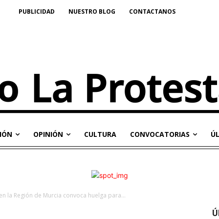
PUBLICIDAD
NUESTRO BLOG
CONTACTANOS
IÓN
OPINIÓN
CULTURA
CONVOCATORIAS
Ú
 en la Región de Murcia convoca huelga para...
Ú