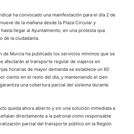
indical ha convocado una manifestación para el día 2 de
as nueve de la mañana desde la Plaza Circular y
a hasta llegar al Ayuntamiento, en una protesta que
yo de la ciudadanía.
ión de Murcia ha publicado los servicios mínimos que se
e afectarán al transporte regular de viajeros en
ranjas horarias de mayor demanda se establece un 60
or ciento en el resto del día, y manteniendo el cien
 garantiza una cobertura parcial del sistema durante
icto queda ahora abierto y sin una solución inmediata a
s señalan directamente a la patronal como responsable
alización parcial del transporte público en la Región