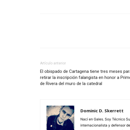
Facebook
X
Pinterest
Artículo anterior
El obispado de Cartagena tiene tres meses par
retirar la inscripción falangista en honor a Prim
de Rivera del muro de la catedral
Dominic D. Skerrett
Nací en Gales. Soy Técnico Sup
internacionalista y defensor 