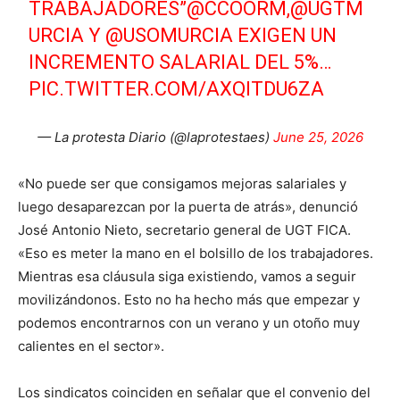
TRABAJADORES”
@CCOORM
,
@UGTM
URCIA
Y
@USOMURCIA
EXIGEN UN
INCREMENTO SALARIAL DEL 5%…
PIC.TWITTER.COM/AXQITDU6ZA
— La protesta Diario (@laprotestaes)
June 25, 2026
«No puede ser que consigamos mejoras salariales y
luego desaparezcan por la puerta de atrás», denunció
José Antonio Nieto, secretario general de UGT FICA.
«Eso es meter la mano en el bolsillo de los trabajadores.
Mientras esa cláusula siga existiendo, vamos a seguir
movilizándonos. Esto no ha hecho más que empezar y
podemos encontrarnos con un verano y un otoño muy
calientes en el sector».
Los sindicatos coinciden en señalar que el convenio del