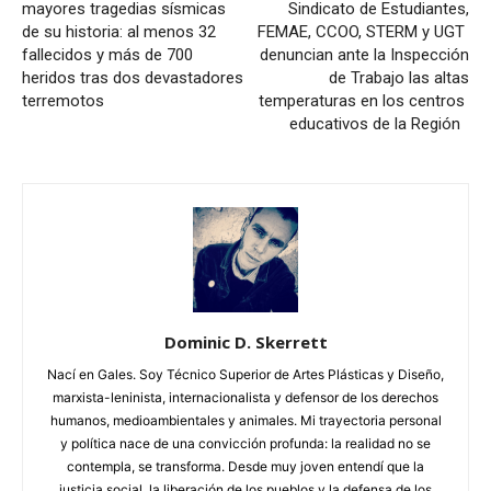
mayores tragedias sísmicas
Sindicato de Estudiantes,
de su historia: al menos 32
FEMAE, CCOO, STERM y UGT
fallecidos y más de 700
denuncian ante la Inspección
heridos tras dos devastadores
de Trabajo las altas
terremotos
temperaturas en los centros
educativos de la Región
Dominic D. Skerrett
Nací en Gales. Soy Técnico Superior de Artes Plásticas y Diseño,
marxista-leninista, internacionalista y defensor de los derechos
humanos, medioambientales y animales. Mi trayectoria personal
y política nace de una convicción profunda: la realidad no se
contempla, se transforma. Desde muy joven entendí que la
justicia social, la liberación de los pueblos y la defensa de los