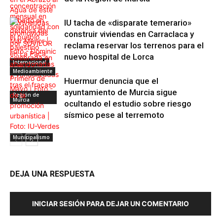
IU tacha de «disparate temerario»
construir viviendas en Carraclaca y
reclama reservar los terrenos para el
nuevo hospital de Lorca
Internacional
Medioambiente
Huermur denuncia que el
ayuntamiento de Murcia sigue
Región de
Murcia
ocultando el estudio sobre riesgo
sísmico pese al terremoto
Municipalismo
DEJA UNA RESPUESTA
INICIAR SESIÓN PARA DEJAR UN COMENTARIO