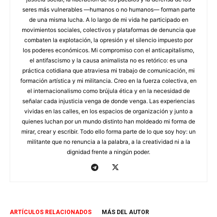
seres más vulnerables —humanos o no humanos— forman parte
de una misma lucha. A lo largo de mi vida he participado en
movimientos sociales, colectivos y plataformas de denuncia que
combaten la explotación, la opresión y el silencio impuesto por
los poderes económicos. Mi compromiso con el anticapitalismo,
el antifascismo y la causa animalista no es retórico: es una
práctica cotidiana que atraviesa mi trabajo de comunicación, mi
formación artística y mi militancia. Creo en la fuerza colectiva, en
el internacionalismo como brújula ética y en la necesidad de
señalar cada injusticia venga de donde venga. Las experiencias
vividas en las calles, en los espacios de organización y junto a
quienes luchan por un mundo distinto han moldeado mi forma de
mirar, crear y escribir. Todo ello forma parte de lo que soy hoy: un
militante que no renuncia a la palabra, a la creatividad ni a la
dignidad frente a ningún poder.
ARTÍCULOS RELACIONADOS
MÁS DEL AUTOR