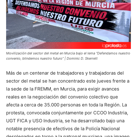
Movilización del sector del metal en Murcia bajo el lema “Defendamos nuestro
convenio, blindemos nuestro futuro” | Dominic D. Skerrett
Más de un centenar de trabajadores y trabajadoras del
sector del metal se han concentrado este jueves frente a
la sede de la FREMM, en Murcia, para exigir avances
reales en la negociación del convenio colectivo que
afecta a cerca de 35.000 personas en toda la Región. La
protesta, convocada conjuntamente por CCOO Industria,
UGT FICA y USO Industria, se ha desarrollado bajo una
notable presencia de efectivos de la Policía Nacional
desplegados en torno a la patronal murciana, una imagen