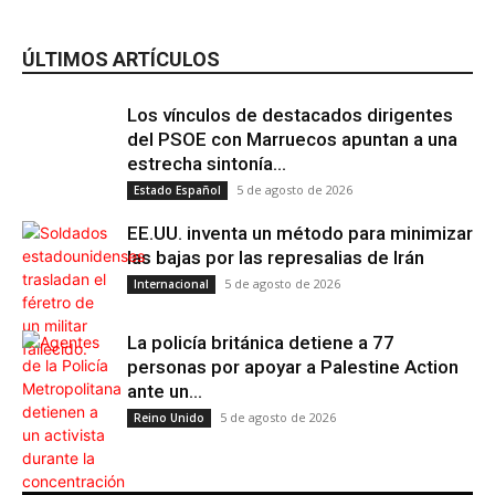
ÚLTIMOS ARTÍCULOS
Los vínculos de destacados dirigentes
del PSOE con Marruecos apuntan a una
estrecha sintonía...
5 de agosto de 2026
Estado Español
EE.UU. inventa un método para minimizar
las bajas por las represalias de Irán
5 de agosto de 2026
Internacional
La policía británica detiene a 77
personas por apoyar a Palestine Action
ante un...
5 de agosto de 2026
Reino Unido