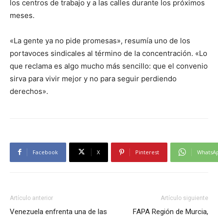
los centros de trabajo y a las calles durante los próximos
meses.
«La gente ya no pide promesas», resumía uno de los
portavoces sindicales al término de la concentración. «Lo
que reclama es algo mucho más sencillo: que el convenio
sirva para vivir mejor y no para seguir perdiendo
derechos».
Facebook
X
Pinterest
WhatsA
Artículo anterior
Artículo siguiente
Venezuela enfrenta una de las
FAPA Región de Murcia,