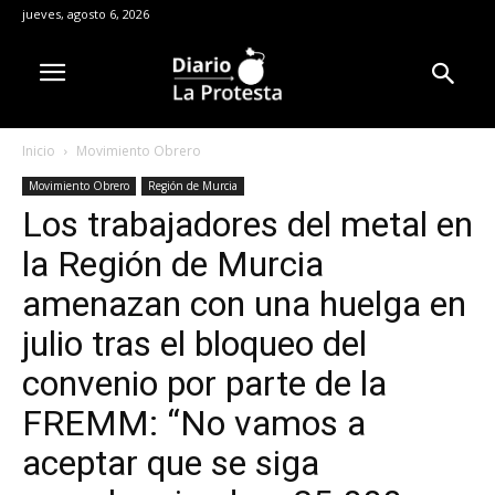
jueves, agosto 6, 2026
Inicio
Movimiento Obrero
Movimiento Obrero
Región de Murcia
Los trabajadores del metal en
la Región de Murcia
amenazan con una huelga en
julio tras el bloqueo del
convenio por parte de la
FREMM: “No vamos a
aceptar que se siga