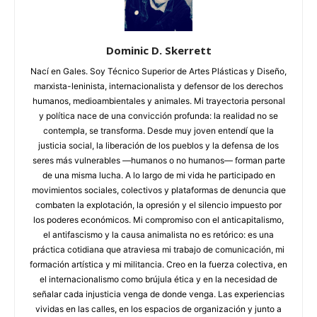
Dominic D. Skerrett
Nací en Gales. Soy Técnico Superior de Artes Plásticas y Diseño,
marxista-leninista, internacionalista y defensor de los derechos
humanos, medioambientales y animales. Mi trayectoria personal
y política nace de una convicción profunda: la realidad no se
contempla, se transforma. Desde muy joven entendí que la
justicia social, la liberación de los pueblos y la defensa de los
seres más vulnerables —humanos o no humanos— forman parte
de una misma lucha. A lo largo de mi vida he participado en
movimientos sociales, colectivos y plataformas de denuncia que
combaten la explotación, la opresión y el silencio impuesto por
los poderes económicos. Mi compromiso con el anticapitalismo,
el antifascismo y la causa animalista no es retórico: es una
práctica cotidiana que atraviesa mi trabajo de comunicación, mi
formación artística y mi militancia. Creo en la fuerza colectiva, en
el internacionalismo como brújula ética y en la necesidad de
señalar cada injusticia venga de donde venga. Las experiencias
vividas en las calles, en los espacios de organización y junto a