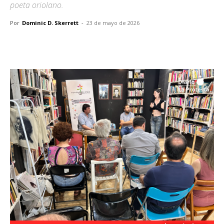
poeta oriolano.
Por
Dominic D. Skerrett
-
23 de mayo de 2026
Facebook
X
Pinterest
WhatsA