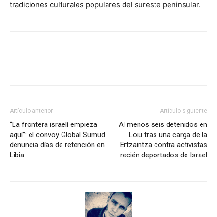
tradiciones culturales populares del sureste peninsular.
Facebook
X
Pinterest
WhatsA
Artículo anterior
Artículo siguiente
“La frontera israelí empieza
Al menos seis detenidos en
aquí”: el convoy Global Sumud
Loiu tras una carga de la
denuncia días de retención en
Ertzaintza contra activistas
Libia
recién deportados de Israel