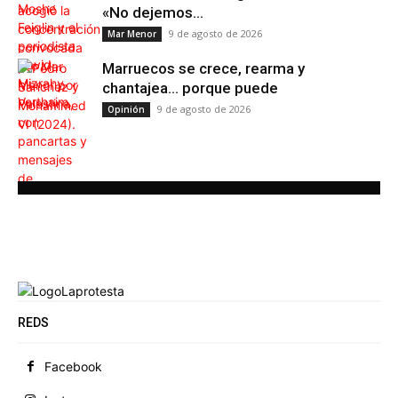
«No dejemos...
9 de agosto de 2026
Mar Menor
Marruecos se crece, rearma y
chantajea… porque puede
9 de agosto de 2026
Opinión
REDS
Facebook