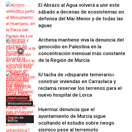
El Abrazo al Agua volverá a unir este
sábado a decenas de ecosistemas en
defensa del Mar Menor y de todas las
aguas
Archena mantiene viva la denuncia del
genocidio en Palestina en la
concentración mensual más constante
de la Región de Murcia
IU tacha de «disparate temerario»
construir viviendas en Carraclaca y
reclama reservar los terrenos para el
nuevo hospital de Lorca
Internacional
Medioambiente
Huermur denuncia que el
ayuntamiento de Murcia sigue
Región de
Murcia
ocultando el estudio sobre riesgo
sísmico pese al terremoto