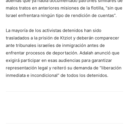
además que ya había documentado patrones similares de
malos tratos en anteriores misiones de la flotilla, “sin que
Israel enfrentara ningún tipo de rendición de cuentas”.
La mayoría de los activistas detenidos han sido
trasladados a la prisión de Ktziot y deberán comparecer
ante tribunales israelíes de inmigración antes de
enfrentar procesos de deportación. Adalah anunció que
exigirá participar en esas audiencias para garantizar
representación legal y reiteró su demanda de “liberación
inmediata e incondicional” de todos los detenidos.
Facebook
X
Pinterest
WhatsA