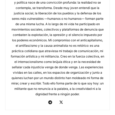
y política nace de una convicción profunda: la realidad no se
contempla, se transforma. Desde muy joven entendí que la
justicia social, la liberación de los pueblos y la defensa de los
seres más vulnerables —humanos o no humanos— forman parte
de una misma lucha. A lo largo de mi vida he participado en
movimientos sociales, colectivos y plataformas de denuncia que
combaten la explotación, la opresión y el silencio impuesto por
los poderes económicos. Mi compromiso con el anticapitalismo,
el antifascismo y la causa animalista no es retórico: es una
práctica cotidiana que atraviesa mi trabajo de comunicación, mi
formación artística y mi militancia. Creo en la fuerza colectiva, en
el internacionalismo como brújula ética y en la necesidad de
señalar cada injusticia venga de donde venga. Las experiencias
vividas en las calles, en los espacios de organización y junto a
quienes luchan por un mundo distinto han moldeado mi forma de
mirar, crear y escribir. Todo ello forma parte de lo que soy hoy: un
militante que no renuncia a la palabra, a la creatividad ni a la
dignidad frente a ningún poder.