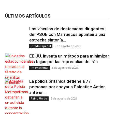
ÚLTIMOS ARTÍCULOS
Región de
Murcia
Los vínculos de destacados dirigentes
del PSOE con Marruecos apuntan a una
estrecha sintonía...
5 de agosto de 2026
Estado Español
EE.UU. inventa un método para minimizar
las bajas por las represalias de Irán
5 de agosto de 2026
Internacional
La policía británica detiene a 77
personas por apoyar a Palestine Action
ante un...
5 de agosto de 2026
Reino Unido