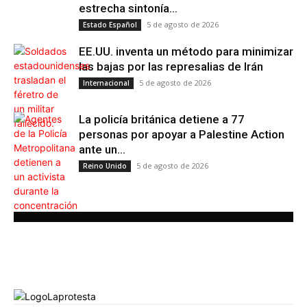
estrecha sintonía...
5 de agosto de 2026
Estado Español
EE.UU. inventa un método para minimizar
las bajas por las represalias de Irán
5 de agosto de 2026
Internacional
La policía británica detiene a 77
personas por apoyar a Palestine Action
ante un...
5 de agosto de 2026
Reino Unido