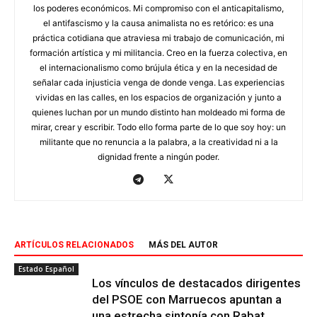
los poderes económicos. Mi compromiso con el anticapitalismo,
el antifascismo y la causa animalista no es retórico: es una
práctica cotidiana que atraviesa mi trabajo de comunicación, mi
formación artística y mi militancia. Creo en la fuerza colectiva, en
el internacionalismo como brújula ética y en la necesidad de
señalar cada injusticia venga de donde venga. Las experiencias
vividas en las calles, en los espacios de organización y junto a
quienes luchan por un mundo distinto han moldeado mi forma de
mirar, crear y escribir. Todo ello forma parte de lo que soy hoy: un
militante que no renuncia a la palabra, a la creatividad ni a la
dignidad frente a ningún poder.
ARTÍCULOS RELACIONADOS
MÁS DEL AUTOR
Estado Español
Los vínculos de destacados dirigentes
del PSOE con Marruecos apuntan a
una estrecha sintonía con Rabat