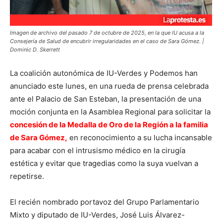
Imagen de archivo del pasado 7 de octubre de 2025, en la que IU acusa a la
Consejería de Salud de encubrir irregularidades en el caso de Sara Gómez. |
Dominic D. Skerrett
La coalición autonómica de IU-Verdes y Podemos han
anunciado este lunes, en una rueda de prensa celebrada
ante el Palacio de San Esteban, la presentación de una
moción conjunta en la Asamblea Regional para solicitar la
concesión de la Medalla de Oro de la Región a la familia
de Sara Gómez,
en reconocimiento a su lucha incansable
para acabar con el intrusismo médico en la cirugía
estética y evitar que tragedias como la suya vuelvan a
repetirse.
El recién nombrado portavoz del Grupo Parlamentario
Mixto y diputado de IU-Verdes, José Luis Álvarez-