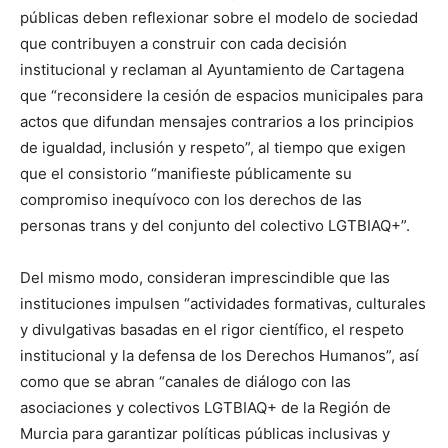
públicas deben reflexionar sobre el modelo de sociedad
que contribuyen a construir con cada decisión
institucional y reclaman al Ayuntamiento de Cartagena
que “reconsidere la cesión de espacios municipales para
actos que difundan mensajes contrarios a los principios
de igualdad, inclusión y respeto”, al tiempo que exigen
que el consistorio “manifieste públicamente su
compromiso inequívoco con los derechos de las
personas trans y del conjunto del colectivo LGTBIAQ+”.
Del mismo modo, consideran imprescindible que las
instituciones impulsen “actividades formativas, culturales
y divulgativas basadas en el rigor científico, el respeto
institucional y la defensa de los Derechos Humanos”, así
como que se abran “canales de diálogo con las
asociaciones y colectivos LGTBIAQ+ de la Región de
Murcia para garantizar políticas públicas inclusivas y