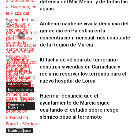
defensa del Mar Menor y de todas las
aguas
Archena mantiene viva la denuncia del
genocidio en Palestina en la
concentración mensual más constante
de la Región de Murcia
IU tacha de «disparate temerario»
construir viviendas en Carraclaca y
reclama reservar los terrenos para el
nuevo hospital de Lorca
Internacional
Medioambiente
Huermur denuncia que el
ayuntamiento de Murcia sigue
Región de
Murcia
ocultando el estudio sobre riesgo
sísmico pese al terremoto
Municipalismo