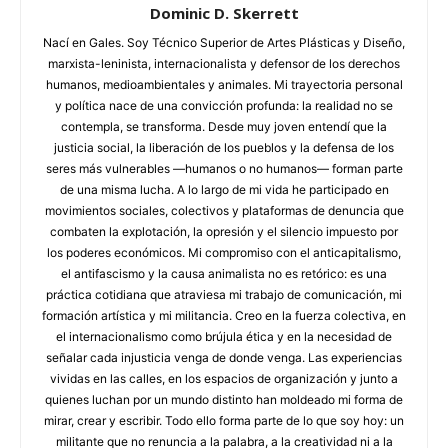
Dominic D. Skerrett
Nací en Gales. Soy Técnico Superior de Artes Plásticas y Diseño,
marxista-leninista, internacionalista y defensor de los derechos
humanos, medioambientales y animales. Mi trayectoria personal
y política nace de una convicción profunda: la realidad no se
contempla, se transforma. Desde muy joven entendí que la
justicia social, la liberación de los pueblos y la defensa de los
seres más vulnerables —humanos o no humanos— forman parte
de una misma lucha. A lo largo de mi vida he participado en
movimientos sociales, colectivos y plataformas de denuncia que
combaten la explotación, la opresión y el silencio impuesto por
los poderes económicos. Mi compromiso con el anticapitalismo,
el antifascismo y la causa animalista no es retórico: es una
práctica cotidiana que atraviesa mi trabajo de comunicación, mi
formación artística y mi militancia. Creo en la fuerza colectiva, en
el internacionalismo como brújula ética y en la necesidad de
señalar cada injusticia venga de donde venga. Las experiencias
vividas en las calles, en los espacios de organización y junto a
quienes luchan por un mundo distinto han moldeado mi forma de
mirar, crear y escribir. Todo ello forma parte de lo que soy hoy: un
militante que no renuncia a la palabra, a la creatividad ni a la