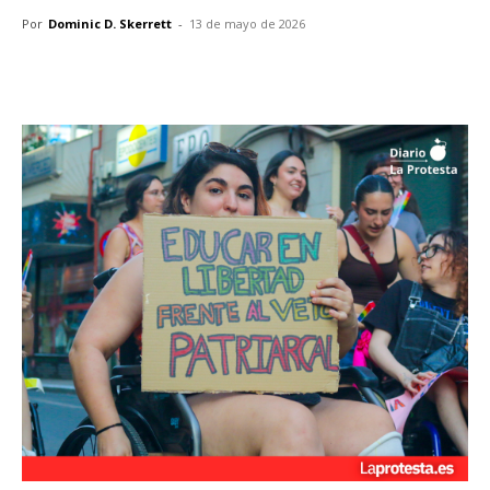
Por
Dominic D. Skerrett
-
13 de mayo de 2026
Facebook
X
Pinterest
WhatsA