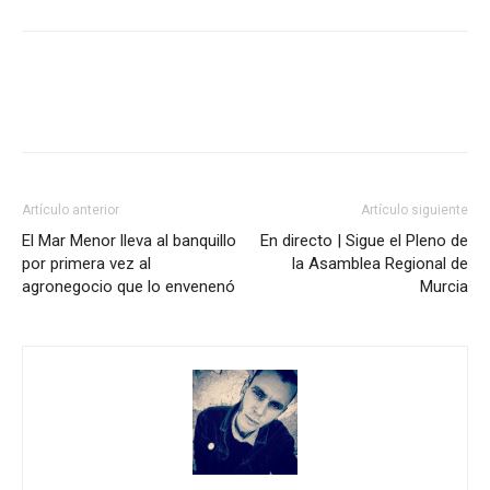
Facebook
X
Pinterest
WhatsA
Artículo anterior
Artículo siguiente
El Mar Menor lleva al banquillo
En directo | Sigue el Pleno de
por primera vez al
la Asamblea Regional de
agronegocio que lo envenenó
Murcia