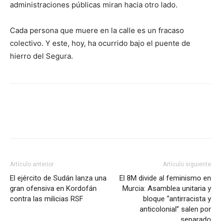
administraciones públicas miran hacia otro lado.
Cada persona que muere en la calle es un fracaso
colectivo. Y este, hoy, ha ocurrido bajo el puente de
hierro del Segura.
Facebook
X
Pinterest
WhatsApp
Artículo anterior
Artículo siguiente
El ejército de Sudán lanza una
El 8M divide al feminismo en
gran ofensiva en Kordofán
Murcia: Asamblea unitaria y
contra las milicias RSF
bloque “antirracista y
anticolonial” salen por
separado