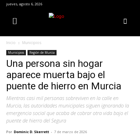
jueves, agosto 6, 2026
Inicio
Municipios
Municipios
Región de Murcia
Una persona sin hogar
aparece muerta bajo el
puente de hierro en Murcia
Mientras casi mil personas sobreviven en la calle en
Murcia, las autoridades municipales siguen ignorando la
emergencia social que acaba de cobrar otra vida bajo el
puente de hierro del Segura
Por
Dominic D. Skerrett
-
7 de marzo de 2026