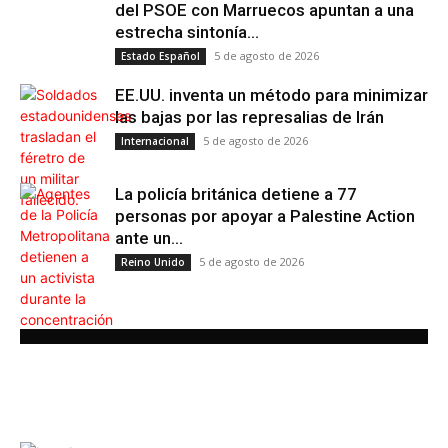
del PSOE con Marruecos apuntan a una
estrecha sintonía...
5 de agosto de 2026
Estado Español
EE.UU. inventa un método para minimizar
las bajas por las represalias de Irán
5 de agosto de 2026
Internacional
La policía británica detiene a 77
personas por apoyar a Palestine Action
ante un...
5 de agosto de 2026
Reino Unido