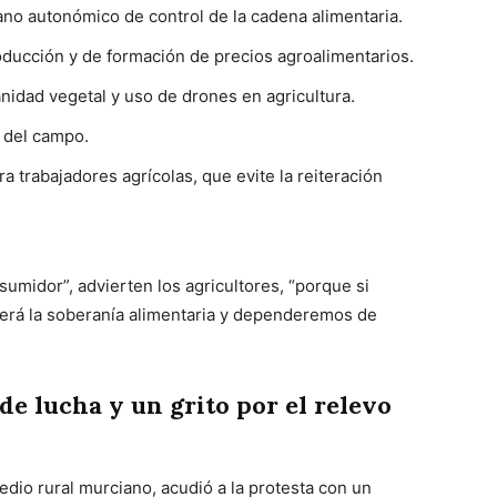
ano autonómico de control de la cadena alimentaria.
oducción y de formación de precios agroalimentarios.
anidad vegetal y uso de drones en agricultura.
d del campo.
a trabajadores agrícolas, que evite la reiteración
nsumidor”, advierten los agricultores, “porque si
ecerá la soberanía alimentaria y dependeremos de
 de lucha y un grito por el relevo
medio rural murciano, acudió a la protesta con un