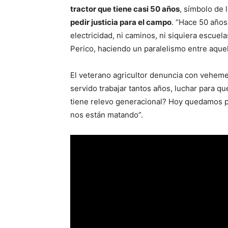
tractor que tiene casi 50 años
, símbolo de 
pedir justicia para el campo
. “Hace 50 años
electricidad, ni caminos, ni siquiera escuel
Perico, haciendo un paralelismo entre aquel
El veterano agricultor denuncia con vehemen
servido trabajar tantos años, luchar para qu
tiene relevo generacional? Hoy quedamos po
nos están matando”.