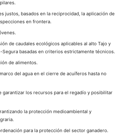
pilares.
 justos, basados en la reciprocidad, la aplicación de
nspecciones en frontera.
jóvenes.
ón de caudales ecológicos aplicables al alto Tajo y
o-Segura basadas en criterios estrictamente técnicos.
ción de alimentos.
a marco del agua en el cierre de acuíferos hasta no
 garantizar los recursos para el regadío y posibilitar
arantizando la protección medioambiental y
graria.
ordenación para la protección del sector ganadero.