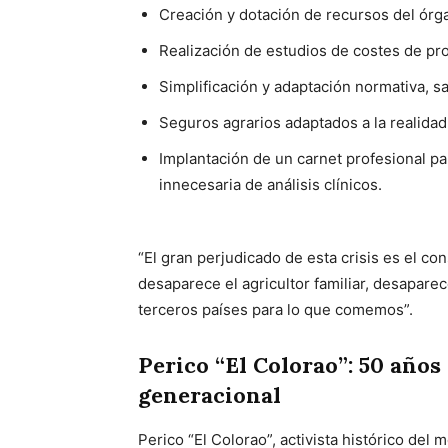
Creación y dotación de recursos del órg
Realización de estudios de costes de pr
Simplificación y adaptación normativa, s
Seguros agrarios adaptados a la realida
Implantación de un carnet profesional par
innecesaria de análisis clínicos.
“El gran perjudicado de esta crisis es el co
desaparece el agricultor familiar, desapar
terceros países para lo que comemos”.
Perico “El Colorao”: 50 años
generacional
Perico “El Colorao”, activista histórico del 