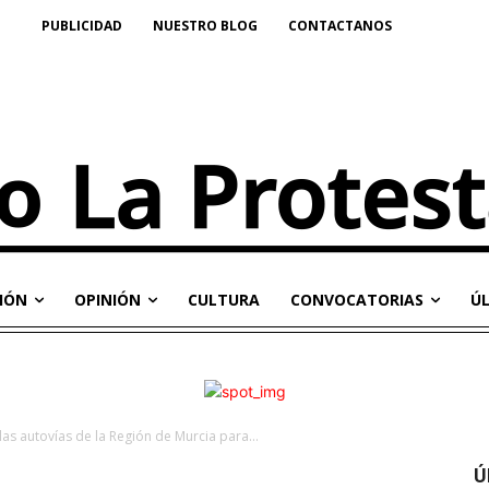
PUBLICIDAD
NUESTRO BLOG
CONTACTANOS
IÓN
OPINIÓN
CULTURA
CONVOCATORIAS
Ú
as autovías de la Región de Murcia para...
Ú