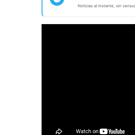
Noticias al instante, sin censu