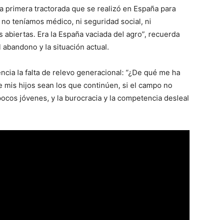
la primera tractorada que se realizó en España para
 no teníamos médico, ni seguridad social, ni
as abiertas. Era la España vaciada del agro”, recuerda
 abandono y la situación actual.
cia la falta de relevo generacional: “¿De qué me ha
e mis hijos sean los que continúen, si el campo no
cos jóvenes, y la burocracia y la competencia desleal