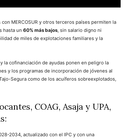
os con MERCOSUR y otros terceros países permiten la
s hasta un
60% más bajos
, sin salario digno ni
ilidad de miles de explotaciones familiares y la
y la cofinanciación de ayudas ponen en peligro la
nes y los programas de incorporación de jóvenes al
e Tajo-Segura como de los acuíferos sobreexplotados,
ocantes, COAG, Asaja y UPA,
s:
028-2034, actualizado con el IPC y con una