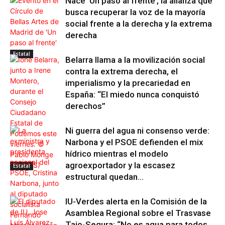
Nace ‘Un paso al frente’, la alianza que
busca recuperar la voz de la mayoría
social frente a la derecha y la extrema
derecha
Estatal
Belarra llama a la movilización social
contra la extrema derecha, el
imperialismo y la precariedad en
España: “El miedo nunca conquistó
derechos”
Ni guerra del agua ni consenso verde:
Narbona y el PSOE defienden el mix
hídrico mientras el modelo
agroexportador y la escasez
Estatal
estructural quedan...
IU-Verdes alerta en la Comisión de la
Asamblea Regional sobre el Trasvase
Tajo-Segura: “No es agua para todos,