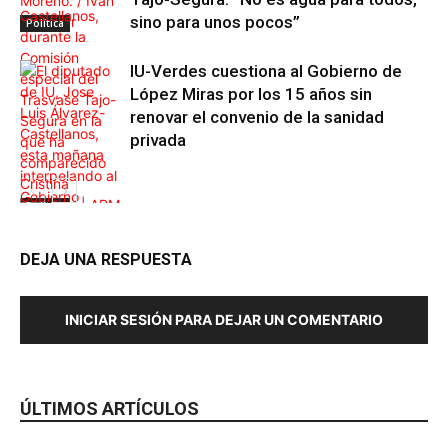
sino para unos pocos”
Política
IU-Verdes cuestiona al Gobierno de
López Miras por los 15 años sin
renovar el convenio de la sanidad
privada
Política
DEJA UNA RESPUESTA
Política
INICIAR SESIÓN PARA DEJAR UN COMENTARIO
ÚLTIMOS ARTÍCULOS