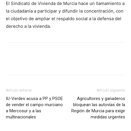
El Sindicato de Vivienda de Murcia hace un llamamiento a
la ciudadanía a participar y difundir la concentración, con
el objetivo de ampliar el respaldo social a la defensa del
derecho a la vivienda.
Facebook
X
Pinterest
WhatsA
Artículo anterior
Artículo siguiente
IU-Verdes acusa a PP y PSOE
Agricultores y ganaderos
de vender el campo murciano
bloquean las autovías de la
a Mercosur y a las
Región de Murcia para exigir
multinacionales
medidas urgentes