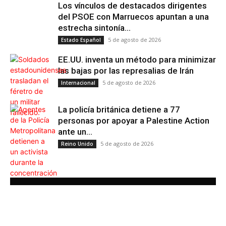
Los vínculos de destacados dirigentes
del PSOE con Marruecos apuntan a una
estrecha sintonía...
5 de agosto de 2026
Estado Español
EE.UU. inventa un método para minimizar
las bajas por las represalias de Irán
5 de agosto de 2026
Internacional
La policía británica detiene a 77
personas por apoyar a Palestine Action
ante un...
5 de agosto de 2026
Reino Unido