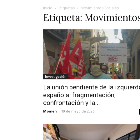
Inicio
Etiquetas
Movimientos Sociales
Etiqueta: Movimientos
Investigación
La unión pendiente de la izquierd
española: fragmentación,
confrontación y la...
Momen
-
10 de mayo de 2026