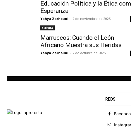
Educación Política y la Ética co
Esperanza
Yahya Zarhouni
-
7 de noviembre de 2025
Cultura
Marruecos: Cuando el León
Africano Muestra sus Heridas
Yahya Zarhouni
-
7 de octubre de 2025
REDS
Faceboo
Instagr