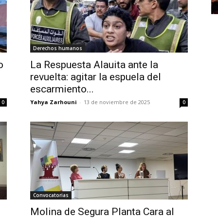
Derechos humanos
o
La Respuesta Alauita ante la
revuelta: agitar la espuela del
escarmiento...
Yahya Zarhouni
-
13 de noviembre de 2025
0
0
Convocatorias
Molina de Segura Planta Cara al