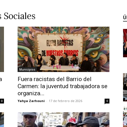
 Sociales
Ú
Municipios
a
Fuera racistas del Barrio del
Carmen: la juventud trabajadora se
organiza...
Yahya Zarhouni
-
17 de febrero de 2026
0
0