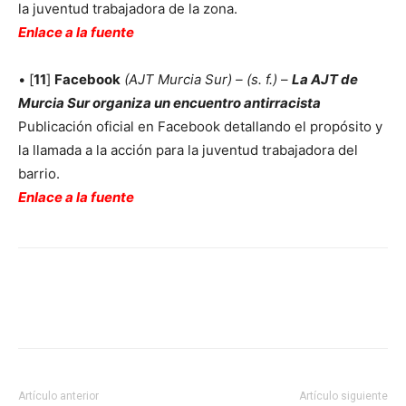
la juventud trabajadora de la zona.
Enlace a la fuente
• [
11
]
Facebook
(AJT Murcia Sur) – (s. f.)
–
La AJT de
Murcia Sur organiza un encuentro antirracista
Publicación oficial en Facebook detallando el propósito y
la llamada a la acción para la juventud trabajadora del
barrio.
Enlace a la fuente
Facebook
X
Pinterest
WhatsApp
Artículo anterior
Artículo siguiente