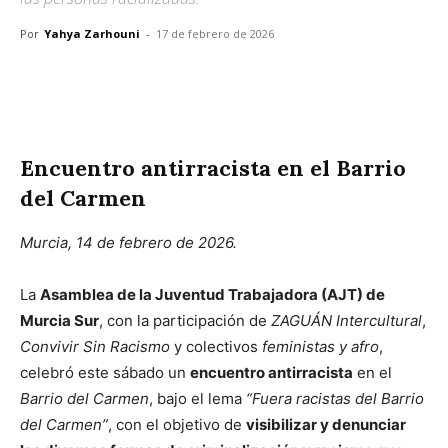
Por
Yahya Zarhouni
-
17 de febrero de 2026
Facebook
X
Pinterest
WhatsApp
Encuentro antirracista en el Barrio
del Carmen
Murcia, 14 de febrero de 2026.
La
Asamblea de la Juventud Trabajadora (AJT) de
Murcia Sur
, con la participación de
ZAGUÁN Intercultural
,
Convivir Sin Racismo
y colectivos
feministas y afro
,
celebró este sábado un
encuentro antirracista
en el
Barrio del Carmen
, bajo el lema
“Fuera racistas del Barrio
del Carmen”
, con el objetivo de
visibilizar y denunciar