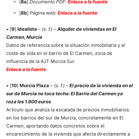
[
8a
]
Documento PDF:
Enlace a la fuente
[
8b
]
Página web:
Enlace a la fuente
• [
9
]
Idealista
– (s. f.)
–
Alquiler de viviendas en El
Carmen, Murcia
Datos de referencia sobre la situación inmobiliaria y el
coste de vida en el barrio de El Carmen, zona de
influencia de la AJT Murcia Sur.
Enlace a la fuente
• [
10
]
Murcia Plaza
– (s. f.)
–
El precio de la vivienda en el
sur de Murcia no toca techo: El Barrio del Carmen ya
roza los 1.900 euros
Artículo que analiza la escalada de precios inmobiliarios
en los barrios del sur de Murcia, concretamente en El
Carmen, aportando datos concretos sobre el
encarecimiento de la vivienda que afecta directamente a