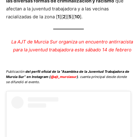
las diversas formas de criminalización y racismo
que
afectan a la juventud trabajadora y a las vecinas
racializadas de la zona [
1
][
2
][
5
][
10
].
La AJT de Murcia Sur organiza un encuentro antirracista
para la juventud trabajadora este sábado 14 de febrero
Publicación
del perfil oficial de la “Asamblea de la Juventud Trabajadora de
Murcia Sur” en Instagram (
@ajt_murciasur
)
. cuenta principal desde donde
se difundió el evento.