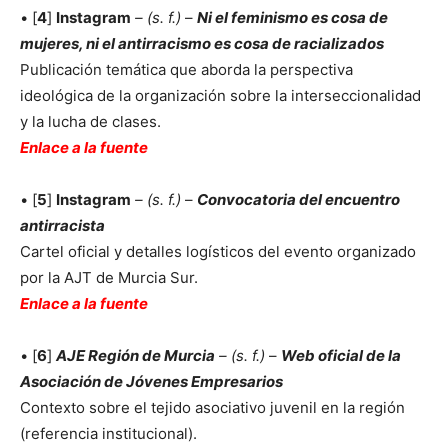
• [
4
]
Instagram
– (s. f.)
–
Ni el feminismo es cosa de
mujeres, ni el antirracismo es cosa de racializados
Publicación temática que aborda la perspectiva
ideológica de la organización sobre la interseccionalidad
y la lucha de clases.
Enlace a la fuente
• [
5
]
Instagram
– (s. f.)
–
Convocatoria del encuentro
antirracista
Cartel oficial y detalles logísticos del evento organizado
por la AJT de Murcia Sur.
Enlace a la fuente
• [
6
]
AJE Región de Murcia
– (s. f.)
–
Web oficial de la
Asociación de Jóvenes Empresarios
Contexto sobre el tejido asociativo juvenil en la región
(referencia institucional).