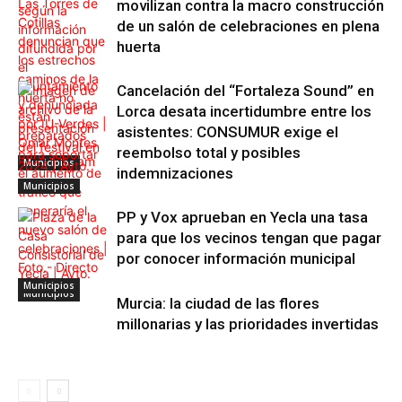
movilizan contra la macro construcción
de un salón de celebraciones en plena
huerta
Cancelación del “Fortaleza Sound” en
Lorca desata incertidumbre entre los
asistentes: CONSUMUR exige el
reembolso total y posibles
Municipios
indemnizaciones
Municipios
PP y Vox aprueban en Yecla una tasa
para que los vecinos tengan que pagar
por conocer información municipal
Municipios
Municipios
Municipios
Murcia: la ciudad de las flores
millonarias y las prioridades invertidas