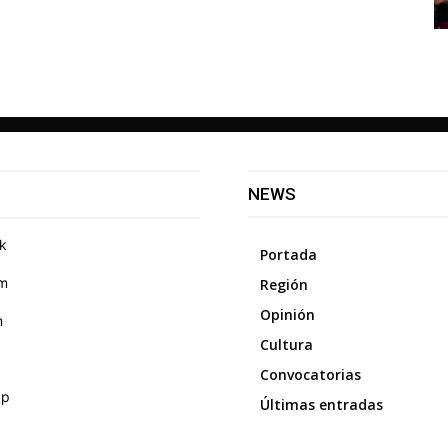
NEWS
k
Portada
am
Región
Opinión
m
Cultura
Convocatorias
pp
Últimas entradas