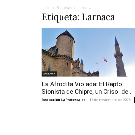
Inicio
Etiquetas
Larnaca
Etiqueta: Larnaca
Informe
La Afrodita Violada: El Rapto
Sionista de Chipre, un Crisol de...
Redacción LaProtesta.es
-
17 de noviembre de 2025